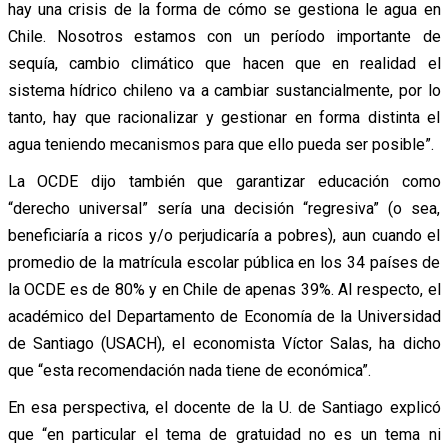
hay una crisis de la forma de cómo se gestiona le agua en
Chile. Nosotros estamos con un período importante de
sequía, cambio climático que hacen que en realidad el
sistema hídrico chileno va a cambiar sustancialmente, por lo
tanto, hay que racionalizar y gestionar en forma distinta el
agua teniendo mecanismos para que ello pueda ser posible”.
La OCDE dijo también que garantizar educación como
“derecho universal” sería una decisión “regresiva” (o sea,
beneficiaría a ricos y/o perjudicaría a pobres), aun cuando el
promedio de la matrícula escolar pública en los 34 países de
la OCDE es de 80% y en Chile de apenas 39%. Al respecto, el
académico del Departamento de Economía de la Universidad
de Santiago (USACH), el economista Víctor Salas, ha dicho
que “esta recomendación nada tiene de económica”.
En esa perspectiva, el docente de la U. de Santiago explicó
que “en particular el tema de gratuidad no es un tema ni