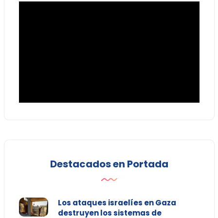
Destacados en Portada
Los ataques israelíes en Gaza
destruyen los sistemas de