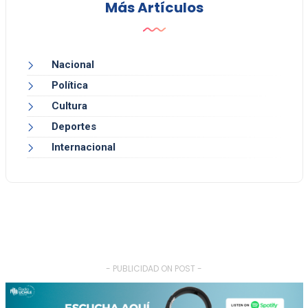
Más Artículos
Nacional
Política
Cultura
Deportes
Internacional
- PUBLICIDAD ON POST -