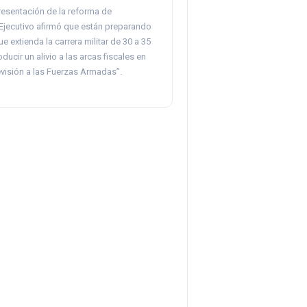
resentación de la reforma de
 Ejecutivo afirmó que están preparando
e extienda la carrera militar de 30 a 35
ducir un alivio a las arcas fiscales en
evisión a las Fuerzas Armadas”.