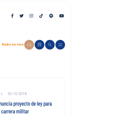
Radio en vivo
30-10-2018
nuncia proyecto de ley para
 carrera militar