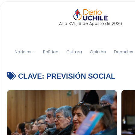
Año XVIII, 6 de
Agosto
de 2026
Noticias
Política
Cultura
Opinión
Deportes
CLAVE:
PREVISIÓN SOCIAL