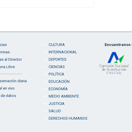
cias
CULTURA
Encuentranos e
umnas
INTERNACIONAL
as al Director
DEPORTES
una Libre
CIENCIAS
POLÍTICA
ramación diaria
EDUCACIÓN
l en vivo
ECONOMÍA
 de datos
MEDIO AMBIENTE
JUSTICIA
SALUD
DERECHOS HUMANOS