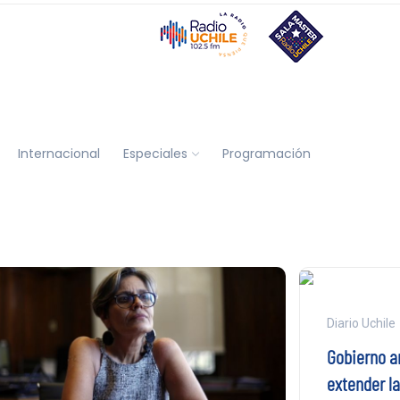
Internacional
Especiales
Programación
Diario Uchile
Gobierno a
extender la