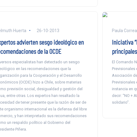
lmuth Huerta
26-10-2013
Paula Correa
xpertos advierten sesgo ideológico en
Iniciativa 
ecomendaciones de la OCDE
principale
versos especialistas han detectado un sesgo
El Comando Na
eológico en las recomendaciones que la
Previsionales 
ganización para la Cooperación y el Desarrollo
Asociación de
onómicos (OCDE) hizo a Chile, sobre materias
Previsionales 
mo previsión social, desigualdad y gestión del
instancia en 
ua, entre otras. Los expertos han resaltado la
decir: “NO + 
cesidad de tener presente que la razón de ser de
solidario”.
te organismo internacional es la defensa del libre
mercio, y han interpretado sus recomendaciones
mo un respaldo político al Gobierno del
esidente Piñera.