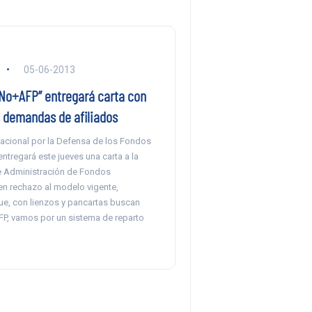
05-06-2013
“No+AFP” entregará carta con
s demandas de afiliados
cional por la Defensa de los Fondos
entregará este jueves una carta a la
 Administración de Fondos
en rechazo al modelo vigente,
que, con lienzos y pancartas buscan
AFP, vamos por un sistema de reparto