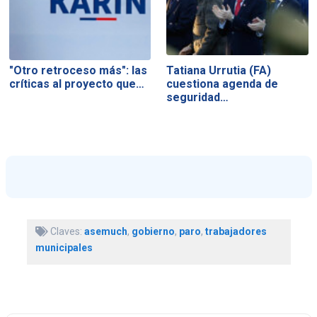
"Otro retroceso más": las
Tatiana Urrutia (FA)
críticas al proyecto que…
cuestiona agenda de
seguridad…
Claves:
asemuch
,
gobierno
,
paro
,
trabajadores
municipales