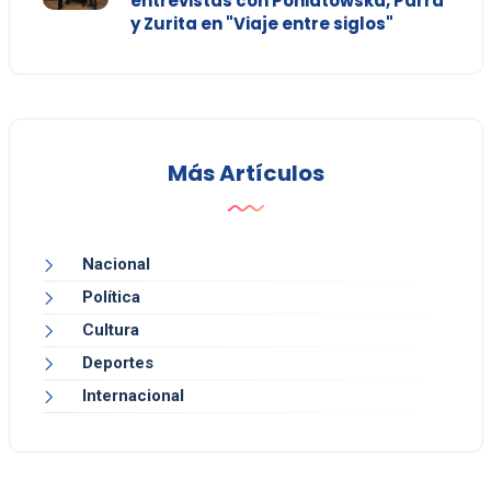
entrevistas con Poniatowska, Parra
y Zurita en "Viaje entre siglos"
Más Artículos
Nacional
Política
Cultura
Deportes
Internacional