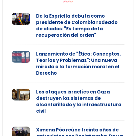
De la Espriella debuta como
presidente de Colombia rodeado
de aliados: "Es tiempo de la
recuperación del orden"
Lanzamiento de "Ética: Conceptos,
Teorías y Problemas": Una nueva
mirada a la formación moral en el
Derecho
Los ataques israelíes en Gaza
destruyen los sistemas de
alcantarillado y la infraestructura
civil
Ximena Póo reúne treinta años de