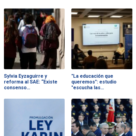
Sylvia Eyzaguirre y
"La educación que
reforma al SAE: “Existe
queremos": estudio
consenso…
"escucha las…