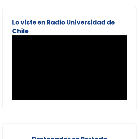
Lo viste en Radio Universidad de
Chile