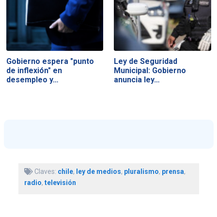
Gobierno espera "punto
Ley de Seguridad
de inflexión" en
Municipal: Gobierno
desempleo y…
anuncia ley…
Claves:
chile
,
ley de medios
,
pluralismo
,
prensa
,
radio
,
televisión