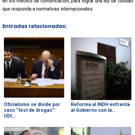
en los medios de comunicación, para lograr una ley de calidad
que responda a normativas internacionales.
Entradas relacionadas:
Oficialismo se divide por
Reforma al INDH enfrenta
caso “test de drogas”:
al Gobierno con la…
UDI…