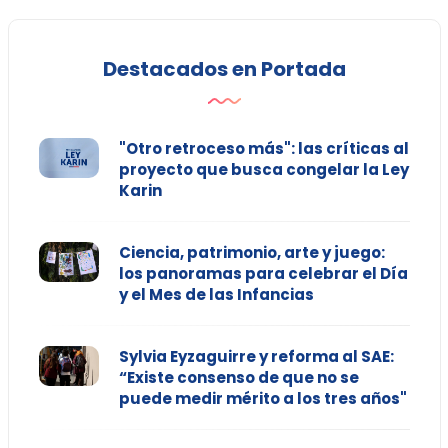
Destacados en Portada
"Otro retroceso más": las críticas al
proyecto que busca congelar la Ley
Karin
Ciencia, patrimonio, arte y juego:
los panoramas para celebrar el Día
y el Mes de las Infancias
Sylvia Eyzaguirre y reforma al SAE:
“Existe consenso de que no se
puede medir mérito a los tres años"