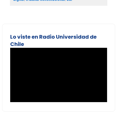
Lo viste en Radio Universidad de
Chile