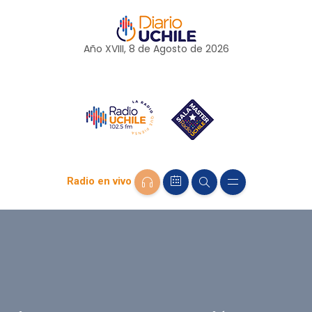
Año XVIII, 8 de
Agosto
de 2026
Radio en vivo