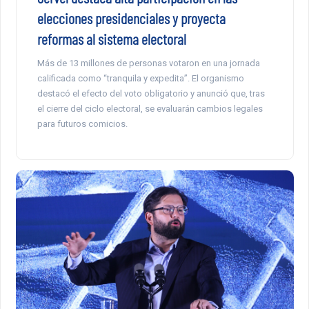
elecciones presidenciales y proyecta
reformas al sistema electoral
Más de 13 millones de personas votaron en una jornada
calificada como “tranquila y expedita”. El organismo
destacó el efecto del voto obligatorio y anunció que, tras
el cierre del ciclo electoral, se evaluarán cambios legales
para futuros comicios.