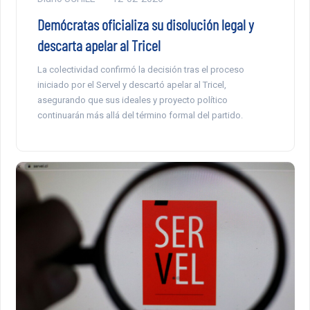
Demócratas oficializa su disolución legal y
descarta apelar al Tricel
La colectividad confirmó la decisión tras el proceso
iniciado por el Servel y descartó apelar al Tricel,
asegurando que sus ideales y proyecto político
continuarán más allá del término formal del partido.