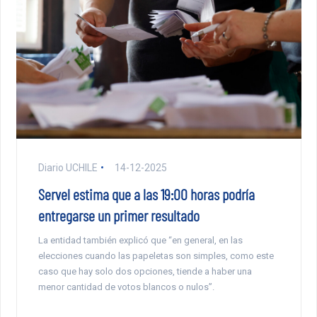
Diario UCHILE
14-12-2025
Servel estima que a las 19:00 horas podría
entregarse un primer resultado
La entidad también explicó que “en general, en las
elecciones cuando las papeletas son simples, como este
caso que hay solo dos opciones, tiende a haber una
menor cantidad de votos blancos o nulos”.