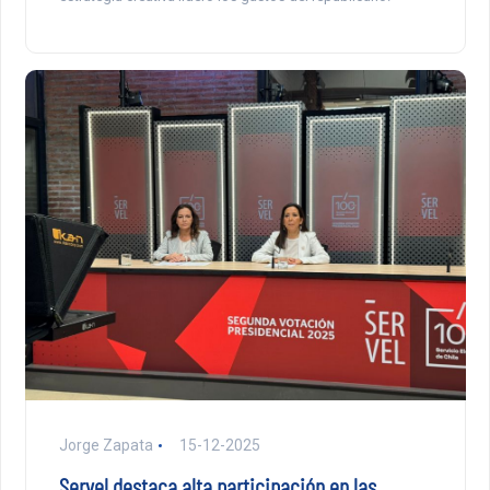
Jorge Zapata
15-12-2025
Servel destaca alta participación en las