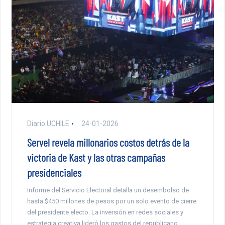
Diario UCHILE
24-01-2026
Servel revela millonarios costos detrás de la
victoria de Kast y las otras campañas
presidenciales
Informe del Servicio Electoral detalla un desembolso de
hasta $450 millones de pesos por un solo evento de cierre
del presidente electo. La inversión en redes sociales y
estrategia creativa lideró los gastos del republicano.