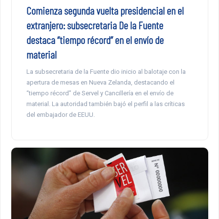
Comienza segunda vuelta presidencial en el
extranjero: subsecretaria De la Fuente
destaca “tiempo récord” en el envío de
material
La subsecretaria de la Fuente dio inicio al balotaje con la
apertura de mesas en Nueva Zelanda, destacando el
“tiempo récord” de Servel y Cancillería en el envío de
material. La autoridad también bajó el perfil a las críticas
del embajador de EEUU.