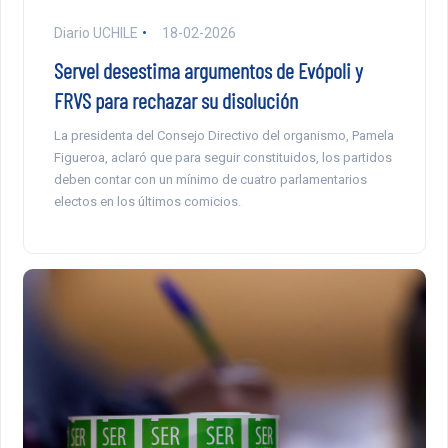
Diario UCHILE
18-02-2026
Servel desestima argumentos de Evópoli y
FRVS para rechazar su disolución
La presidenta del Consejo Directivo del organismo, Pamela
Figueroa, aclaró que para seguir constituidos, los partidos
deben contar con un mínimo de cuatro parlamentarios
electos en los últimos comicios.