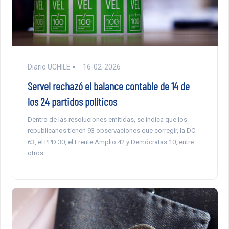
Diario UCHILE
16-02-2026
Servel rechazó el balance contable de 14 de
los 24 partidos políticos
Dentro de las resoluciones emitidas, se indica que los
republicanos tienen 93 observaciones que corregir, la DC
63, el PPD 30, el Frente Amplio 42 y Demócratas 10, entre
otros.