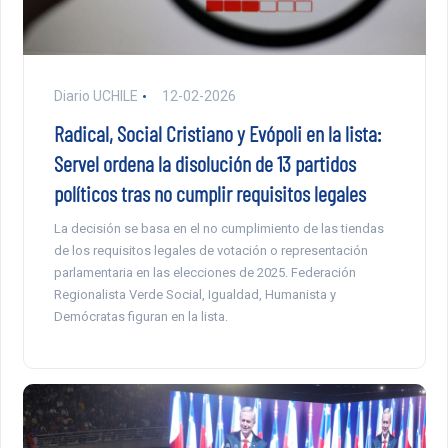
Diario UCHILE
12-02-2026
Radical, Social Cristiano y Evópoli en la lista:
Servel ordena la disolución de 13 partidos
políticos tras no cumplir requisitos legales
La decisión se basa en el no cumplimiento de las tiendas
de los requisitos legales de votación o representación
parlamentaria en las elecciones de 2025. Federación
Regionalista Verde Social, Igualdad, Humanista y
Demócratas figuran en la lista.