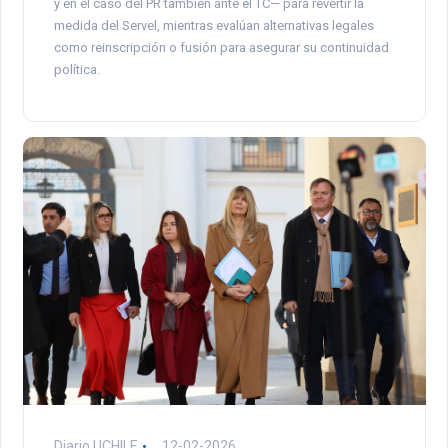
y en el caso del PR también ante el TC— para revertir la
medida del Servel, mientras evalúan alternativas legales
como reinscripción o fusión para asegurar su continuidad
política.
Diario UCHILE
12-02-2026