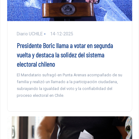
Diario UCHILE
14-12-2025
Presidente Boric llama a votar en segunda
vuelta y destaca la solidez del sistema
electoral chileno
El Mandatario sufragó en Punta Arenas acompañado de su
familia y realizó un llamado a la participación ciudadana,
subrayando la igualdad del voto y la confiabilidad del
proceso electoral en Chile.