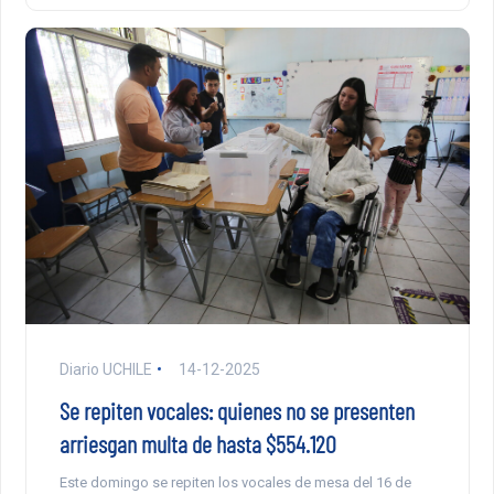
Diario UCHILE
14-12-2025
Se repiten vocales: quienes no se presenten
arriesgan multa de hasta $554.120
Este domingo se repiten los vocales de mesa del 16 de