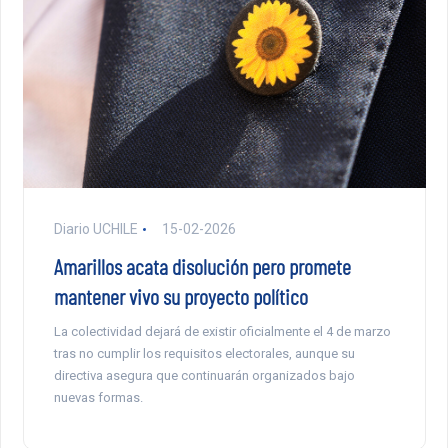
Diario UCHILE
15-02-2026
Amarillos acata disolución pero promete
mantener vivo su proyecto político
La colectividad dejará de existir oficialmente el 4 de marzo
tras no cumplir los requisitos electorales, aunque su
directiva asegura que continuarán organizados bajo
nuevas formas.