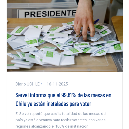
Diario UCHILE
16-11-2025
Servel informa que el 99,81% de las mesas en
Chile ya están instaladas para votar
El Servel reportó que casi la totalidad de las mesas del
país ya está operativa para recibir votantes, con varias
regiones alcanzando el 100% de instalación.