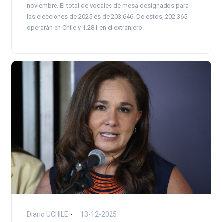
noviembre. El total de vocales de mesa designados para
las elecciones de 2025 es de 203.646. De estos, 202.365
operarán en Chile y 1.281 en el extranjero.
Diario UCHILE
13-12-2025