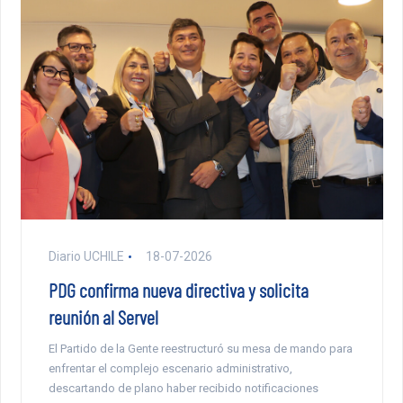
Diario UCHILE
18-07-2026
PDG confirma nueva directiva y solicita
reunión al Servel
El Partido de la Gente reestructuró su mesa de mando para
enfrentar el complejo escenario administrativo,
descartando de plano haber recibido notificaciones