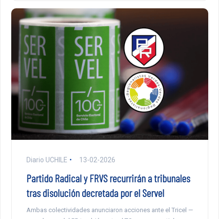
Diario UCHILE
13-02-2026
Partido Radical y FRVS recurrirán a tribunales
tras disolución decretada por el Servel
Ambas colectividades anunciaron acciones ante el Tricel —