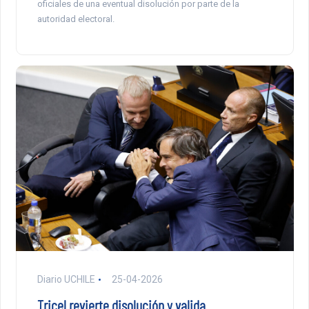
oficiales de una eventual disolución por parte de la
autoridad electoral.
Diario UCHILE
25-04-2026
Tricel revierte disolución y valida