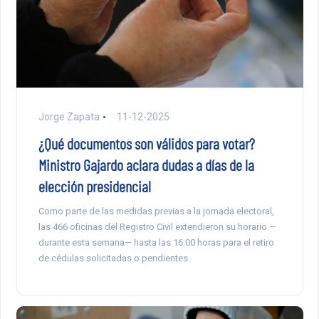
Jorge Zapata
11-12-2025
¿Qué documentos son válidos para votar?
Ministro Gajardo aclara dudas a días de la
elección presidencial
Como parte de las medidas previas a la jornada electoral,
las 466 oficinas del Registro Civil extendieron su horario —
durante esta semana— hasta las 16:00 horas para el retiro
de cédulas solicitadas o pendientes.