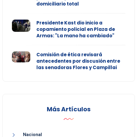
domiciliario total
Presidente Kast dio inicio a
copamiento policial en Plaza de
Armas: "La mano ha cambiado"
Comisión de ética revisará
antecedentes por discusión entre
las senadoras Flores y Campillai
Más Artículos
Nacional