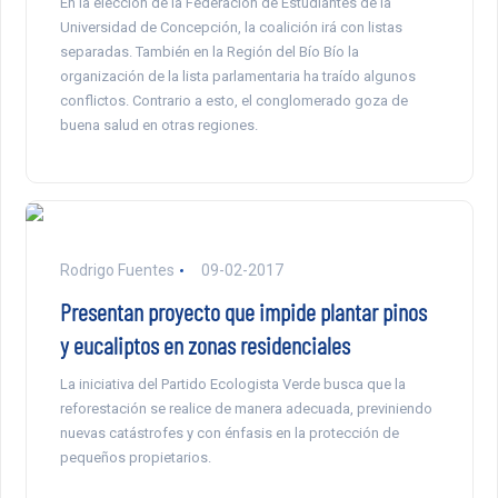
En la elección de la Federación de Estudiantes de la
Universidad de Concepción, la coalición irá con listas
separadas. También en la Región del Bío Bío la
organización de la lista parlamentaria ha traído algunos
conflictos. Contrario a esto, el conglomerado goza de
buena salud en otras regiones.
Rodrigo Fuentes
09-02-2017
Presentan proyecto que impide plantar pinos
y eucaliptos en zonas residenciales
La iniciativa del Partido Ecologista Verde busca que la
reforestación se realice de manera adecuada, previniendo
nuevas catástrofes y con énfasis en la protección de
pequeños propietarios.