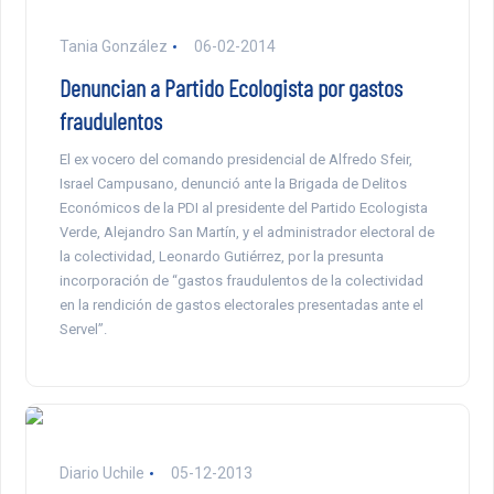
Tania González
06-02-2014
Denuncian a Partido Ecologista por gastos
fraudulentos
El ex vocero del comando presidencial de Alfredo Sfeir,
Israel Campusano, denunció ante la Brigada de Delitos
Económicos de la PDI al presidente del Partido Ecologista
Verde, Alejandro San Martín, y el administrador electoral de
la colectividad, Leonardo Gutiérrez, por la presunta
incorporación de “gastos fraudulentos de la colectividad
en la rendición de gastos electorales presentadas ante el
Servel”.
Diario Uchile
05-12-2013