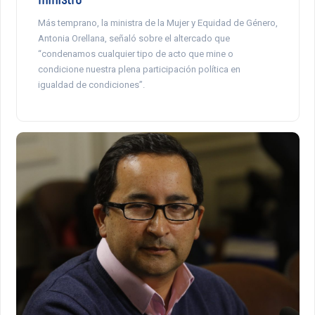
Más temprano, la ministra de la Mujer y Equidad de Género,
Antonia Orellana, señaló sobre el altercado que
“condenamos cualquier tipo de acto que mine o
condicione nuestra plena participación política en
igualdad de condiciones”.