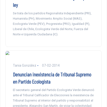
ley
Se trata de los partidos Regionalista Independiente (PRI),
Humanista (PH), Movimiento Amplio Social (MAS),
Ecologista Verde (PEV), Progresista (PRO), Igualdad (PI),
Liberal de Chile, Ecologista Verde del Norte, Fuerza del
Norte e Izquierda Ciudadana (IC).
Tania González
07-02-2014
Denuncian inexistencia de Tribunal Supremo
en Partido Ecologista
El secretario general del Partido Ecologista Verde denunció
ante el Tribunal Calificador de Elecciones la inexistencia de
Tribunal Supremo al interior del partido y responsabilizó al
presidente, Alejandro San Martín, de viciar la colectividad.