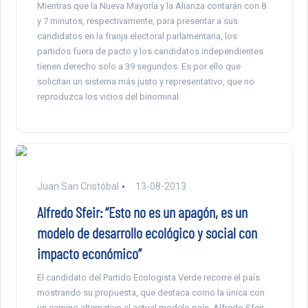
Mientras que la Nueva Mayoría y la Alianza contarán con 8
y 7 minutos, respectivamente, para presentar a sus
candidatos en la franja electoral parlamentaria, los
partidos fuera de pacto y los candidatos independientes
tienen derecho solo a 39 segundos. Es por ello que
solicitan un sistema más justo y representativo, que no
reproduzca los vicios del binominal.
Juan San Cristóbal
13-08-2013
Alfredo Sfeir: “Esto no es un apagón, es un
modelo de desarrollo ecológico y social con
impacto económico”
El candidato del Partido Ecologista Verde recorre el país
mostrando su propuesta, que destaca como la única con
un camino alternativo al actual modelo país. Alfredo Sfeir