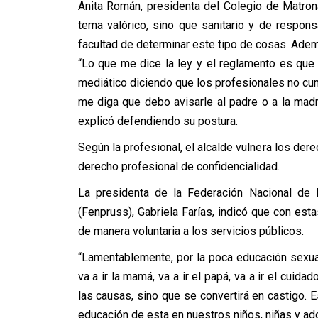
Anita Román, presidenta del Colegio de Matrona
tema valórico, sino que sanitario y de respons
facultad de determinar este tipo de cosas. Adem
“Lo que me dice la ley y el reglamento es que
mediático diciendo que los profesionales no cu
me diga que debo avisarle al padre o a la madre
explicó defendiendo su postura.
Según la profesional, el alcalde vulnera los de
derecho profesional de confidencialidad.
La presidenta de la Federación Nacional de P
(Fenpruss), Gabriela Farías, indicó que con esta
de manera voluntaria a los servicios públicos.
“Lamentablemente, por la poca educación sexual
va a ir la mamá, va a ir el papá, va a ir el cuidad
las causas, sino que se convertirá en castigo. 
educación de esta en nuestros niños, niñas y ad