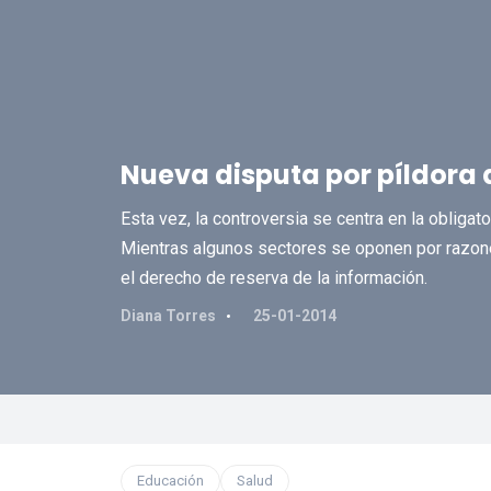
Nueva disputa por píldora 
Esta vez, la controversia se centra en la obliga
Mientras algunos sectores se oponen por razones
el derecho de reserva de la información.
Diana Torres
25-01-2014
Educación
Salud