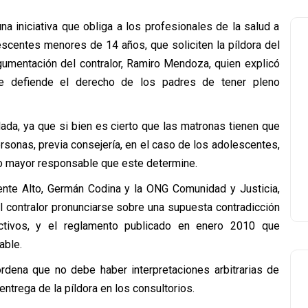
na iniciativa que obliga a los profesionales de la salud a
escentes menores de 14 años, que soliciten la píldora del
rgumentación del contralor, Ramiro Mendoza, quien explicó
e defiende el derecho de los padres de tener pleno
ada, ya que si bien es cierto que las matronas tienen que
rsonas, previa consejería, en el caso de los adolescentes,
to mayor responsable que este determine.
ente Alto, Germán Codina y la ONG Comunidad y Justicia,
l contralor pronunciarse sobre una supuesta contradicción
tivos, y el reglamento publicado en enero 2010 que
able.
ordena que no debe haber interpretaciones arbitrarias de
ntrega de la píldora en los consultorios.