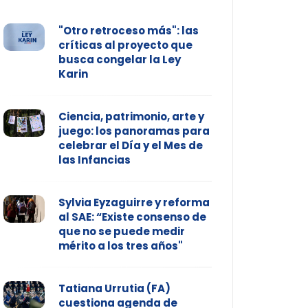
"Otro retroceso más": las
críticas al proyecto que
busca congelar la Ley
Karin
Ciencia, patrimonio, arte y
juego: los panoramas para
celebrar el Día y el Mes de
las Infancias
Sylvia Eyzaguirre y reforma
al SAE: “Existe consenso de
que no se puede medir
mérito a los tres años"
Tatiana Urrutia (FA)
cuestiona agenda de