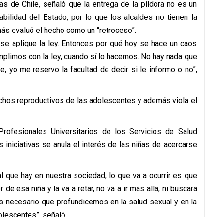
s de Chile, señaló que la entrega de la píldora no es un
abilidad del Estado, por lo que los alcaldes no tienen la
ás evaluó el hecho como un “retroceso”.
 se aplique la ley. Entonces por qué hoy se hace un caos
mplimos con la ley, cuando sí lo hacemos. No hay nada que
, yo me reservo la facultad de decir si le informo o no”,
rechos reproductivos de las adolescentes y además viola el
rofesionales Universitarios de los Servicios de Salud
s iniciativas se anula el interés de las niñas de acercarse
 que hay en nuestra sociedad, lo que va a ocurrir es que
or de esa niña y la va a retar, no va a ir más allá, ni buscará
Es necesario que profundicemos en la salud sexual y en la
olescentes”, señaló.