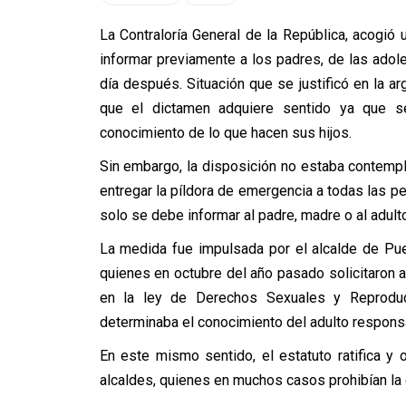
La Contraloría General de la República, acogió u
informar previamente a los padres, de las adol
día después. Situación que se justificó en la a
que el dictamen adquiere sentido ya que s
conocimiento de lo que hacen sus hijos.
Sin embargo, la disposición no estaba contempl
entregar la píldora de emergencia a todas las pe
solo se debe informar al padre, madre o al adul
La medida fue impulsada por el alcalde de Pu
quienes en octubre del año pasado solicitaron a
en la ley de Derechos Sexuales y Reproduc
determinaba el conocimiento del adulto respons
En este mismo sentido, el estatuto ratifica y 
alcaldes, quienes en muchos casos prohibían la e