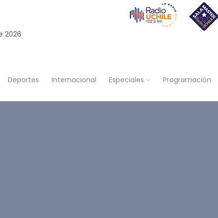
e 2026
Deportes
Internacional
Especiales
Programación