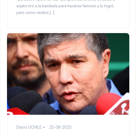
sujeto tiró a la bandada para hacerse famoso y lo logró,
pero como recibió […]
Diario UCHILE
20-08-2025