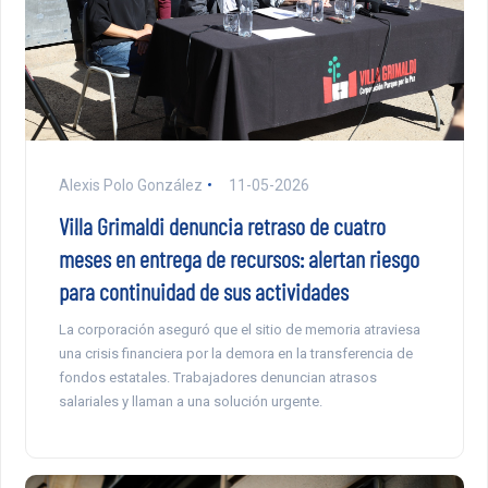
Alexis Polo González
11-05-2026
Villa Grimaldi denuncia retraso de cuatro
meses en entrega de recursos: alertan riesgo
para continuidad de sus actividades
La corporación aseguró que el sitio de memoria atraviesa
una crisis financiera por la demora en la transferencia de
fondos estatales. Trabajadores denuncian atrasos
salariales y llaman a una solución urgente.