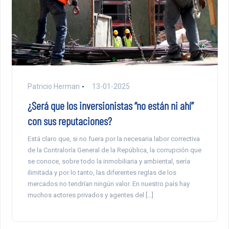
Patricio Herman
13-01-2025
¿Será que los inversionistas “no están ni ahí”
con sus reputaciones?
Está claro que, si no fuera por la necesaria labor correctiva
de la Contraloría General de la República, la corrupción que
se conoce, sobre todo la inmobiliaria y ambiental, sería
ilimitada y por lo tanto, las diferentes reglas de los
mercados no tendrían ningún valor. En nuestro país hay
muchos actores privados y agentes del […]