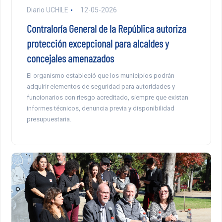
Diario UCHILE
12-05-2026
Contraloría General de la República autoriza
protección excepcional para alcaldes y
concejales amenazados
El organismo estableció que los municipios podrán
adquirir elementos de seguridad para autoridades y
funcionarios con riesgo acreditado, siempre que existan
informes técnicos, denuncia previa y disponibilidad
presupuestaria.