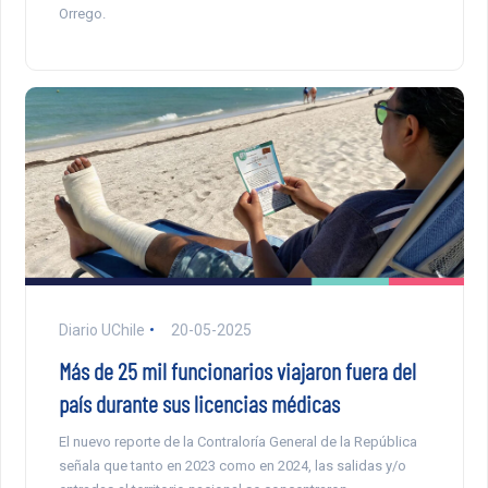
Orrego.
Diario UChile
20-05-2025
Más de 25 mil funcionarios viajaron fuera del
país durante sus licencias médicas
El nuevo reporte de la Contraloría General de la República
señala que tanto en 2023 como en 2024, las salidas y/o