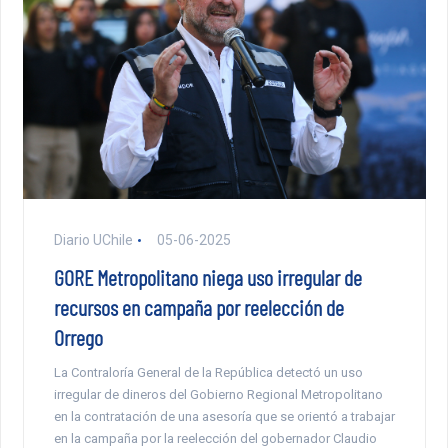
Diario UChile
05-06-2025
GORE Metropolitano niega uso irregular de
recursos en campaña por reelección de
Orrego
La Contraloría General de la República detectó un uso
irregular de dineros del Gobierno Regional Metropolitano
en la contratación de una asesoría que se orientó a trabajar
en la campaña por la reelección del gobernador Claudio