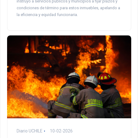
instruyó a servicios públicos y municipios a fijar plazos y
condiciones de término para estos inmuebles, apelando a
la eficiencia y equidad funcionaria.
Diario UCHILE
10-02-2026