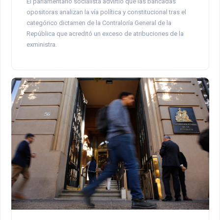
El parlamentario socialista advirtió que las bancadas
opositoras analizan la vía política y constitucional tras el
categórico dictamen de la Contraloría General de la
República que acreditó un exceso de atribuciones de la
exministra.