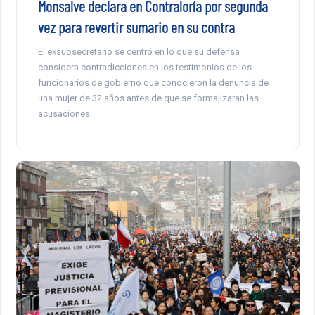
Monsalve declara en Contraloría por segunda
vez para revertir sumario en su contra
El exsubsecretario se centró en lo que su defensa
considera contradicciones en los testimonios de los
funcionarios de gobierno que conocieron la denuncia de
una mujer de 32 años antes de que se formalizaran las
acusaciones.