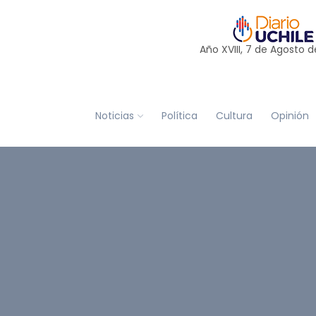
Año XVIII, 7 de
Agosto
d
Noticias
Política
Cultura
Opinión