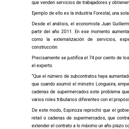
que venden servicios de trabajadores y obtiene
Ejemplo de ello es la industria Forestal, una so
Desde el análisis, el economista Juan Guiller
partir del año 2011. En ese momento aumentar
como la externalización de servicios, es
construcción.
Precisamente se justifica el 74 por ciento de lo
el experto.
“Que el número de subcontratos haya aumentado
que cuando asumió el ministro Longueira, empe
cadenas de supermercados este problema que t
varios roles tributarios diferentes con el propós
De este modo, Espinoza reprochó que el gobier
retail o cadenas de supermercados, que contra
extender el contrato a lo máximo un año plazo 