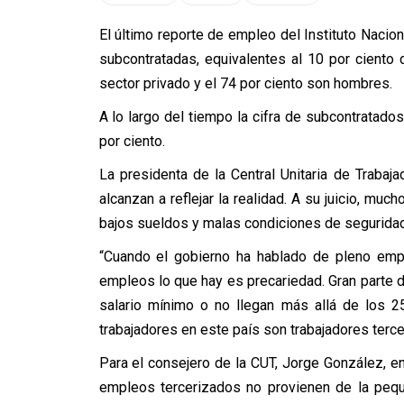
El último reporte de empleo del Instituto Nacio
subcontratadas, equivalentes al 10 por ciento 
sector privado y el 74 por ciento son hombres.
A lo largo del tiempo la cifra de subcontratad
por ciento.
La presidenta de la Central Unitaria de Trabaj
alcanzan a reflejar la realidad. A su juicio, mu
bajos sueldos y malas condiciones de seguridad
“Cuando el gobierno ha hablado de pleno emp
empleos lo que hay es precariedad. Gran parte 
salario mínimo o no llegan más allá de los 2
trabajadores en este país son trabajadores terceri
Para el consejero de la CUT, Jorge González, en
empleos tercerizados no provienen de la peq