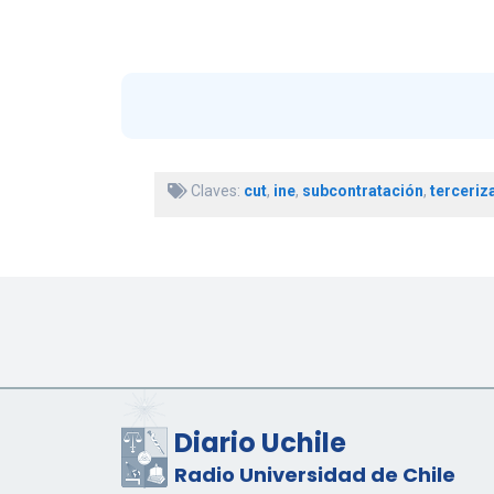
Educación…
Claves:
cut
,
ine
,
subcontratación
,
terceriz
Diario Uchile
Radio Universidad de Chile