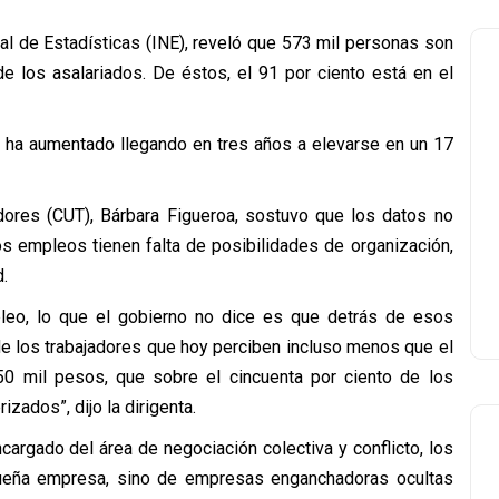
nal de Estadísticas (INE), reveló que 573 mil personas son
de los asalariados. De éstos, el 91 por ciento está en el
os ha aumentado llegando en tres años a elevarse en un 17
adores (CUT), Bárbara Figueroa, sostuvo que los datos no
chos empleos tienen falta de posibilidades de organización,
.
leo, lo que el gobierno no dice es que detrás de esos
de los trabajadores que hoy perciben incluso menos que el
50 mil pesos, que sobre el cincuenta por ciento de los
zados”, dijo la dirigenta.
cargado del área de negociación colectiva y conflicto, los
ueña empresa, sino de empresas enganchadoras ocultas