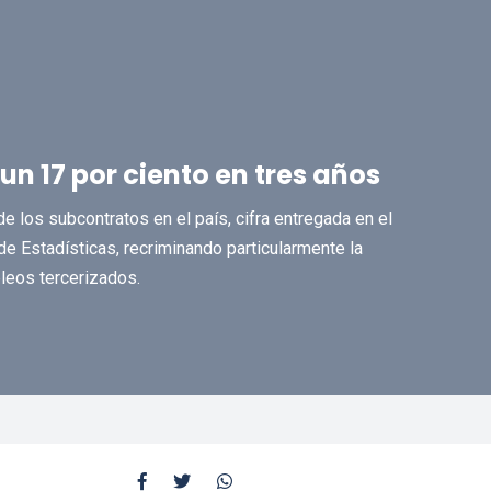
 17 por ciento en tres años
 los subcontratos en el país, cifra entregada en el
de Estadísticas, recriminando particularmente la
pleos tercerizados.