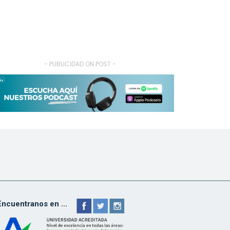
- PUBLICIDAD ON POST -
Encuentranos en ...