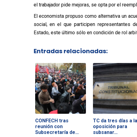
el trabajador pide mejoras, se opta por el reemp
El economista propuso como alternativa un ac
social, en el que participen representantes 
Estado, este último sólo en condición de rol arbit
Entradas relacionadas:
CONFECH tras
TC da tres días a l
reunión con
oposición para
Subsecretaría de
subsanar…