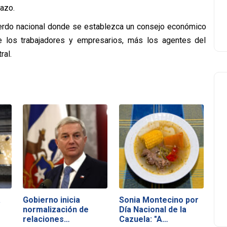
lazo.
uerdo nacional donde se establezca un consejo económico
de los trabajadores y empresarios, más los agentes del
ral.
a
Gobierno inicia
Sonia Montecino por
normalización de
Día Nacional de la
relaciones…
Cazuela: "A…