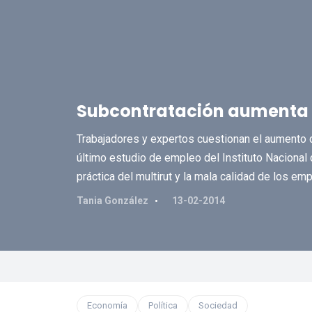
Subcontratación aumenta un
Trabajadores y expertos cuestionan el aumento de
último estudio de empleo del Instituto Nacional 
práctica del multirut y la mala calidad de los em
Tania González
13-02-2014
Economía
Política
Sociedad