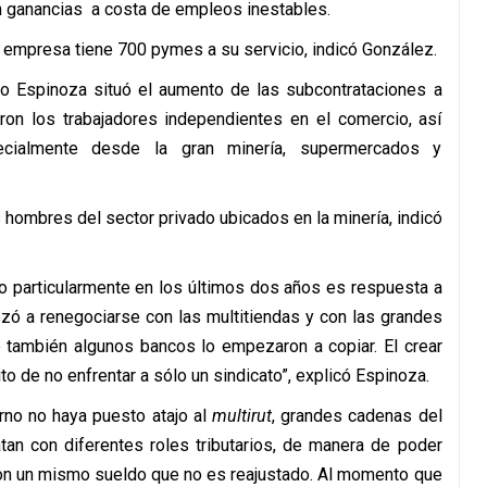
n ganancias a costa de empleos inestables.
la empresa tiene 700 pymes a su servicio, indicó González.
mo Espinoza situó el aumento de las subcontrataciones a
on los trabajadores independientes en el comercio, así
pecialmente desde la gran minería, supermercados y
s hombres del sector privado ubicados en la minería, indicó
 particularmente en los últimos dos años es respuesta a
zó a renegociarse con las multitiendas y con las grandes
ambién algunos bancos lo empezaron a copiar. El crear
ito de no enfrentar a sólo un sindicato”, explicó Espinoza.
no no haya puesto atajo al
multirut
, grandes cadenas del
tan con diferentes roles tributarios, de manera de poder
con un mismo sueldo que no es reajustado. Al momento que