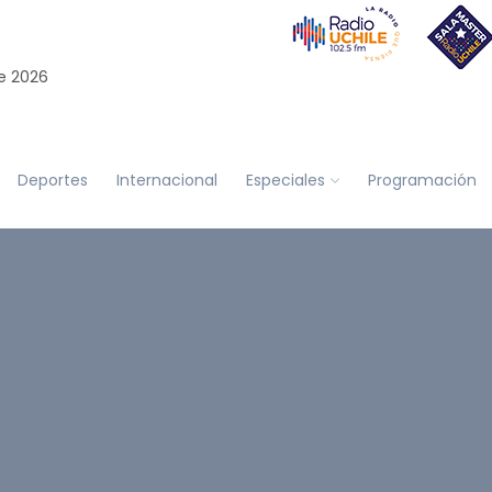
e 2026
Deportes
Internacional
Especiales
Programación