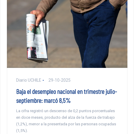
Diario UCHILE
29-10-2025
Baja el desempleo nacional en trimestre julio-
septiembre: marcó 8,5%
La cifra registró un descenso de 0,2 puntos porcentuales
en doce meses, producto del alza de la fuerza de trabajo
(1,2%), menor a la presentada por las personas ocupadas
(1,5%).