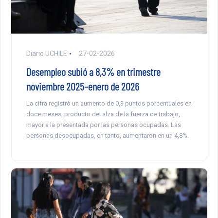
Diario UCHILE
27-02-2026
Desempleo subió a 8,3% en trimestre
noviembre 2025–enero de 2026
La cifra registró un aumento de 0,3 puntos porcentuales en
doce meses, producto del alza de la fuerza de trabajo,
mayor a la presentada por las personas ocupadas. Las
personas desocupadas, en tanto, aumentaron en un 4,8%.