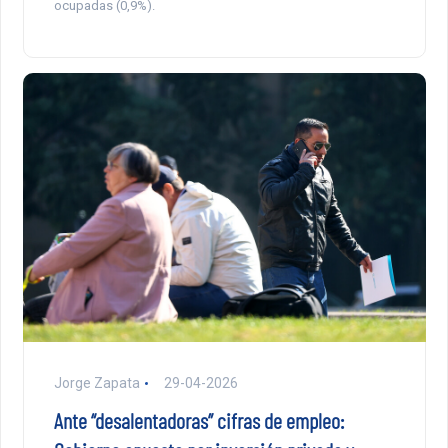
ocupadas (0,9%).
Jorge Zapata
29-04-2026
Ante “desalentadoras” cifras de empleo: