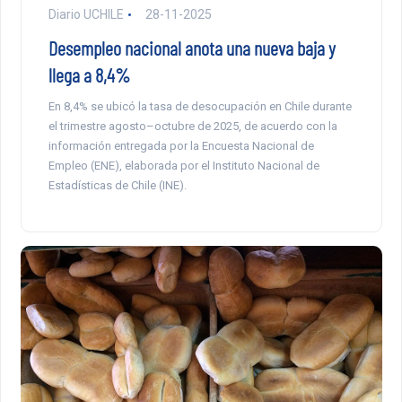
Diario UCHILE
28-11-2025
Desempleo nacional anota una nueva baja y
llega a 8,4%
En 8,4% se ubicó la tasa de desocupación en Chile durante
el trimestre agosto–octubre de 2025, de acuerdo con la
información entregada por la Encuesta Nacional de
Empleo (ENE), elaborada por el Instituto Nacional de
Estadísticas de Chile (INE).