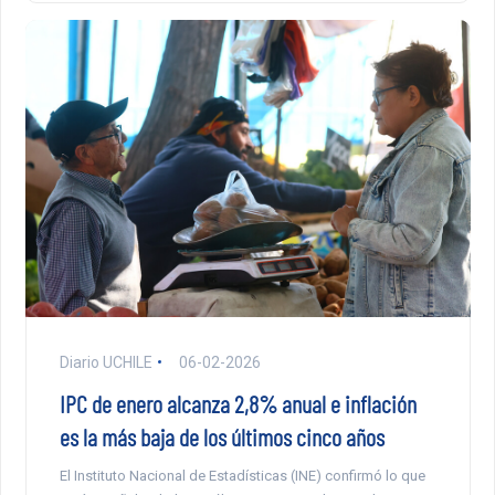
Diario UCHILE
06-02-2026
IPC de enero alcanza 2,8% anual e inflación
es la más baja de los últimos cinco años
El Instituto Nacional de Estadísticas (INE) confirmó lo que