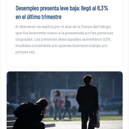
Desempleo presenta leve baja: llegó al 8,3%
en el último trimestre
El descenso se explica por el alza en la fuerza del trabajo,
que fue levemente menor a la presentada por las personas
ocupadas. Las personas desocupadas aumentaron 0,3%,
incididas únicamente por quienes buscaron trabajo por
primera vez.