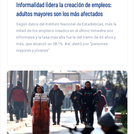
Informalidad lidera la creación de empleos:
adultos mayores son los más afectados
Según datos del Instituto Nacional de Estadísticas, más la
mitad de los empleos creados en el último trimestre son
informales y la tasa más alta fue la del tramo de 65 años y
más, que alcanzó un 58,1%. Así, alertó por “personas
mayores y jóvenes”.