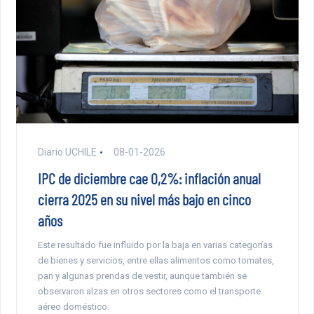
Diario UCHILE
08-01-2026
IPC de diciembre cae 0,2%: inflación anual
cierra 2025 en su nivel más bajo en cinco
años
Este resultado fue influido por la baja en varias categorías
de bienes y servicios, entre ellas alimentos como tomates,
pan y algunas prendas de vestir, aunque también se
observaron alzas en otros sectores como el transporte
aéreo doméstico.