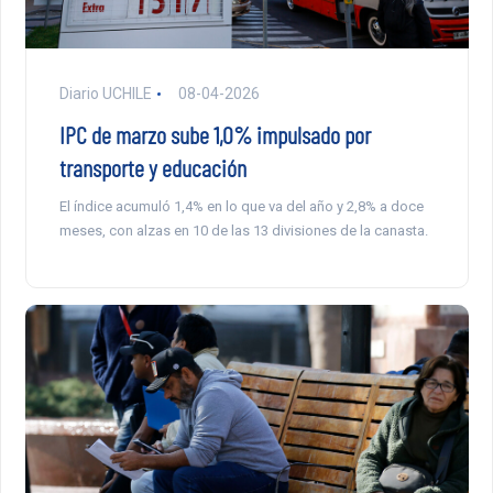
Diario UCHILE
08-04-2026
IPC de marzo sube 1,0% impulsado por
transporte y educación
El índice acumuló 1,4% en lo que va del año y 2,8% a doce
meses, con alzas en 10 de las 13 divisiones de la canasta.