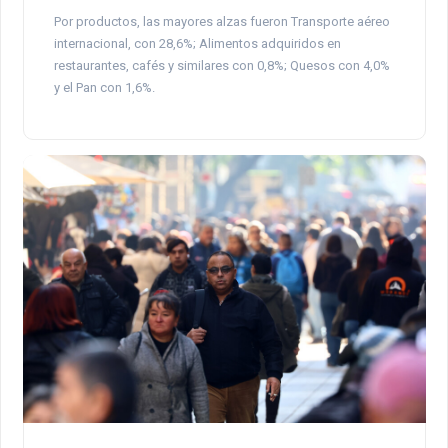
Por productos, las mayores alzas fueron Transporte aéreo
internacional, con 28,6%; Alimentos adquiridos en
restaurantes, cafés y similares con 0,8%; Quesos con 4,0%
y el Pan con 1,6%.