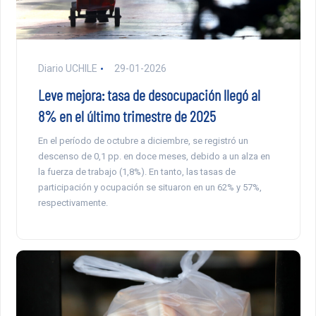
Diario UCHILE
29-01-2026
Leve mejora: tasa de desocupación llegó al
8% en el último trimestre de 2025
En el período de octubre a diciembre, se registró un
descenso de 0,1 pp. en doce meses, debido a un alza en
la fuerza de trabajo (1,8%). En tanto, las tasas de
participación y ocupación se situaron en un 62% y 57%,
respectivamente.