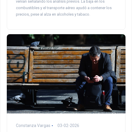
venían señalando los análisis previos. La baja en los
combustibles y el transporte aéreo ayudó a contener los
precios, pese al alza en alcoholes y tabaco.
Constanza Vargas
03-02-2026