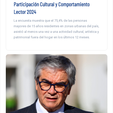
Participación Cultural y Comportamiento
Lector 2024
La encuesta muestra que el 75,4% de las personas
mayores de 15 años residentes en zonas urbanas del país,
asistió al menos una vez a una actividad cultural, artística y
patrimonial fuera del hogar en los últimos 12 meses.