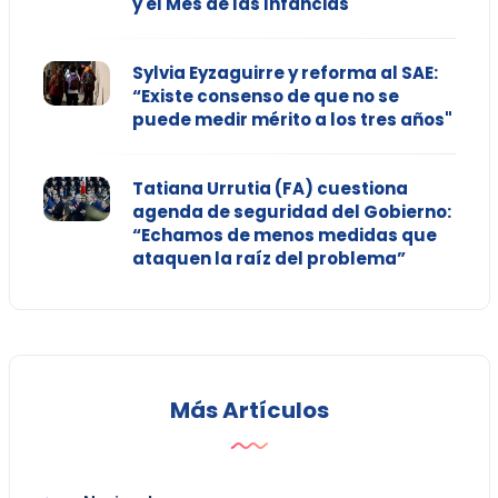
y el Mes de las Infancias
Sylvia Eyzaguirre y reforma al SAE:
“Existe consenso de que no se
puede medir mérito a los tres años"
Tatiana Urrutia (FA) cuestiona
agenda de seguridad del Gobierno:
“Echamos de menos medidas que
ataquen la raíz del problema”
Más Artículos