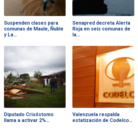
Suspenden clases para
Senapred decreta Alerta
comunas de Maule, Ñuble
Roja en seis comunas de
y La…
la…
Diputado Crisóstomo
Valenzuela respalda
llama a activar 2%…
estatización de Codelco…