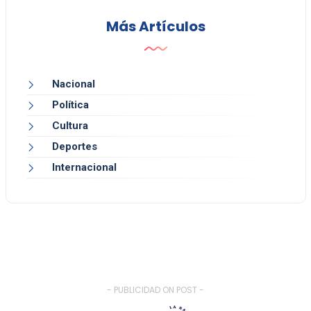
Más Artículos
Nacional
Política
Cultura
Deportes
Internacional
- PUBLICIDAD ON POST -