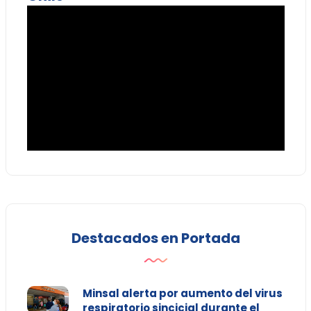
Destacados en Portada
Minsal alerta por aumento del virus
respiratorio sincicial durante el