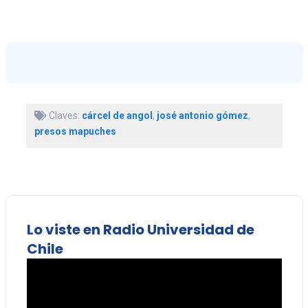
Claves:
cárcel de angol
,
josé antonio gómez
,
presos mapuches
Lo viste en Radio Universidad de
Chile