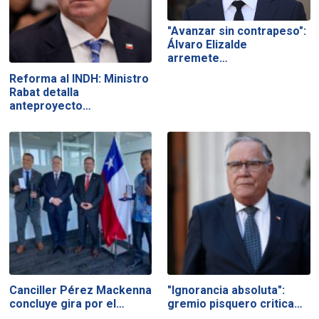
"Avanzar sin contrapeso":
Álvaro Elizalde
arremete…
Reforma al INDH: Ministro
Rabat detalla
anteproyecto…
Canciller Pérez Mackenna
"Ignorancia absoluta":
concluye gira por el…
gremio pisquero critica…