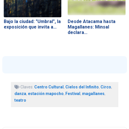
Bajo la ciudad: "Umbral", la
Desde Atacama hasta
exposición que invita a…
Magallanes: Minsal
declara…
Claves:
Centro Cultural
,
Cielos del Infinito
,
Circo
,
danza
,
estación mapocho
,
Festival
,
magallanes
,
teatro