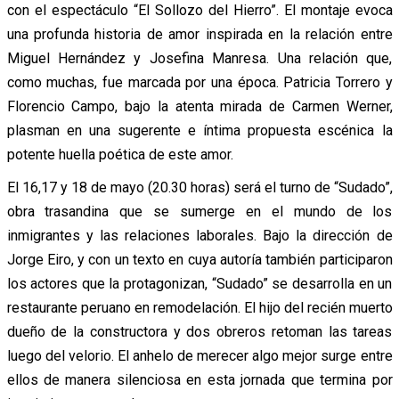
con el espectáculo “El Sollozo del Hierro”. El montaje evoca
una profunda historia de amor inspirada en la relación entre
Miguel Hernández y Josefina Manresa. Una relación que,
como muchas, fue marcada por una época. Patricia Torrero y
Florencio Campo, bajo la atenta mirada de Carmen Werner,
plasman en una sugerente e íntima propuesta escénica la
potente huella poética de este amor.
El 16,17 y 18 de mayo (20.30 horas) será el turno de “Sudado”,
obra trasandina que se sumerge en el mundo de los
inmigrantes y las relaciones laborales. Bajo la dirección de
Jorge Eiro, y con un texto en cuya autoría también participaron
los actores que la protagonizan, “Sudado” se desarrolla en un
restaurante peruano en remodelación. El hijo del recién muerto
dueño de la constructora y dos obreros retoman las tareas
luego del velorio. El anhelo de merecer algo mejor surge entre
ellos de manera silenciosa en esta jornada que termina por