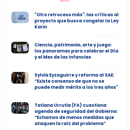
"Otro retroceso más": las críticas al
proyecto que busca congelar la Ley
Karin
Ciencia, patrimonio, arte y juego:
los panoramas para celebrar el Día
y el Mes de las Infancias
Sylvia Eyzaguirre y reforma al SAE:
“Existe consenso de que no se
puede medir mérito a los tres años"
Tatiana Urrutia (FA) cuestiona
agenda de seguridad del Gobierno:
“Echamos de menos medidas que
ataquen la raíz del problema”