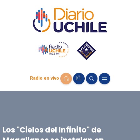
Radio en vivo
Los "Cielos del Infinito" de