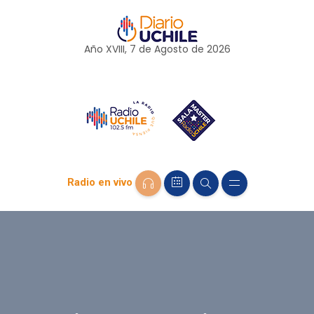
Año XVIII, 7 de
Agosto
de 2026
Radio en vivo