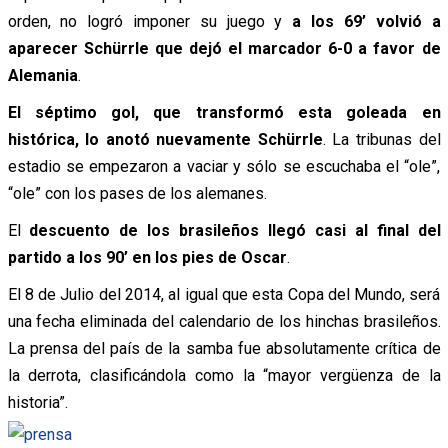
orden, no logró imponer su juego y
a los 69’ volvió a
aparecer Schürrle que dejó el marcador 6-0 a favor de
Alemania
.
El séptimo gol, que transformó esta goleada en
histórica, lo anotó nuevamente Schürrle
. La tribunas del
estadio se empezaron a vaciar y sólo se escuchaba el “ole”,
“ole” con los pases de los alemanes.
El
descuento de los brasileños llegó casi al final del
partido a los 90’ en los pies de Oscar
.
El 8 de Julio del 2014, al igual que esta Copa del Mundo, será
una fecha eliminada del calendario de los hinchas brasileños.
La prensa del país de la samba fue absolutamente crítica de
la derrota, clasificándola como la “mayor vergüenza de la
historia”.