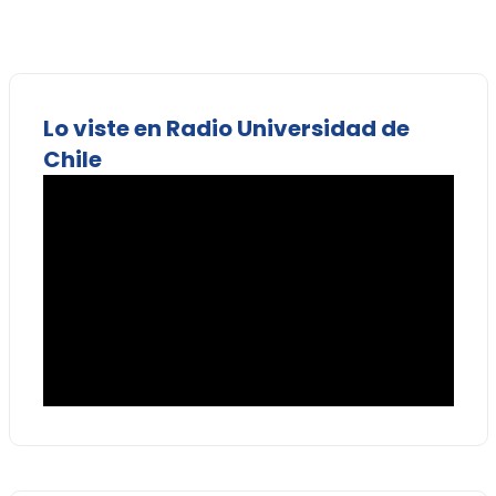
Lo viste en Radio Universidad de
Chile