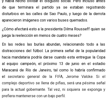
y había hecho olvidar el disgusto social. Pero incluso antes
de que terminara el partido ya se estaban registrando
disturbios en las calles de Sao Paulo, y luego de la derrota
aparecieron imágenes con varios buses quemados.
¿Cómo afectará esto a la presidenta Dilma Rousseff quien se
juega la reelección en menos de cuatro meses?
En las redes las burlas abundan, relacionando todo a las
distracciones del fútbol. La primera señal de la popularidad
hacia mandataria podría darse cuando esta entregue la Copa
al equipo campeón, el próximo 13 de junio en el estadio
Maracaná de Río de Janeiro, tal como lo habría confirmado
el
secretario general de la FIFA, Jerome Valcke. Si el
complejo deportivo se llena de pifias, será una pésima señal
para la actual gobernante. Tal vez, ni siquiera se exponga y
prefiera mantenerse con un bajo perfil.