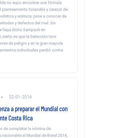
ile no supo encontrar una fórmula
el planteamiento holandés y careció de
olística y anímica, pese a conocer de
irtudes y defectos del rival. Sin
ue haya dicho Sampaoli en
o cierto es que la Selección tuvo
nes de peligro y en la gran mayoría
amientos individuales perdió contra
22-01-2014
enza a preparar el Mundial con
nte Costa Rica
vo de completar la nómina de
 nacionales al Mundial de Brasil 2014,