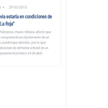
l
29-03-2013
via estaría en condiciones de
“La Roja”
Palmeiras, Otavio Vilhena, afirmó que
á recuperándose rápidamente de un
u cuádriceps derecho, por lo que
diciones de enfrentar a Brasil en un
putarse el próximo 24 de abril.