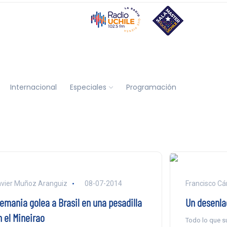
Internacional
Especiales
Programación
vier Muñoz Aranguiz
08-07-2014
Francisco C
lemania golea a Brasil en una pesadilla
Un desenla
n el Mineirao
Todo lo que su