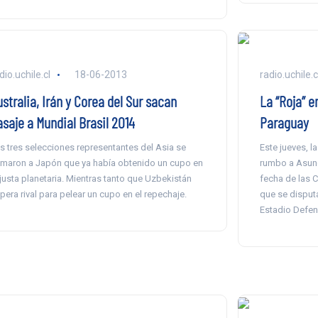
dio.uchile.cl
18-06-2013
radio.uchile.c
stralia, Irán y Corea del Sur sacan
La “Roja” 
asaje a Mundial Brasil 2014
Paraguay
s tres selecciones representantes del Asia se
Este jueves, l
maron a Japón que ya había obtenido un cupo en
rumbo a Asunci
 justa planetaria. Mientras tanto que Uzbekistán
fecha de las C
pera rival para pelear un cupo en el repechaje.
que se disputa
Estadio Defen