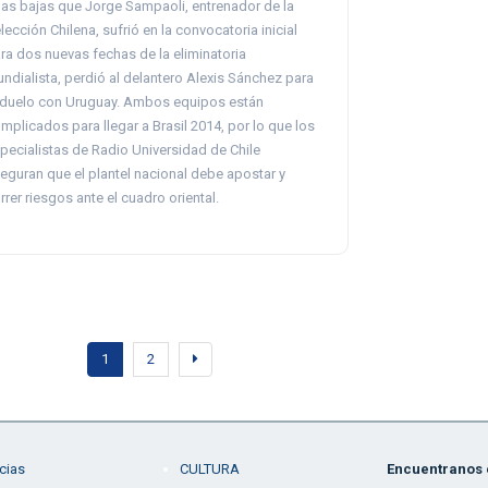
las bajas que Jorge Sampaoli, entrenador de la
lección Chilena, sufrió en la convocatoria inicial
ra dos nuevas fechas de la eliminatoria
ndialista, perdió al delantero Alexis Sánchez para
 duelo con Uruguay. Ambos equipos están
mplicados para llegar a Brasil 2014, por lo que los
pecialistas de Radio Universidad de Chile
eguran que el plantel nacional debe apostar y
rrer riesgos ante el cuadro oriental.
1
2
cias
CULTURA
Encuentranos e