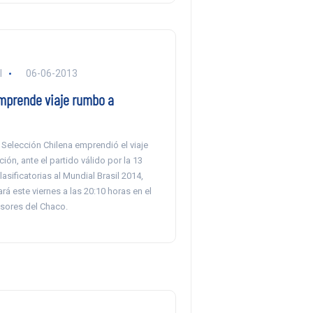
l
06-06-2013
emprende viaje rumbo a
a Selección Chilena emprendió el viaje
ón, ante el partido válido por la 13
lasificatorias al Mundial Brasil 2014,
rá este viernes a las 20:10 horas en el
sores del Chaco.