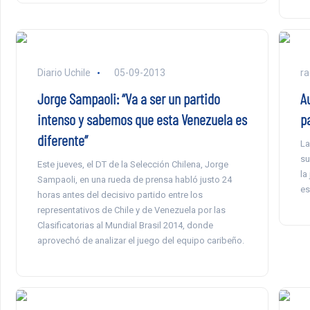
Diario Uchile
05-09-2013
ra
Jorge Sampaoli: “Va a ser un partido
Au
intenso y sabemos que esta Venezuela es
p
diferente”
La
su
Este jueves, el DT de la Selección Chilena, Jorge
la
Sampaoli, en una rueda de prensa habló justo 24
es
horas antes del decisivo partido entre los
representativos de Chile y de Venezuela por las
Clasificatorias al Mundial Brasil 2014, donde
aprovechó de analizar el juego del equipo caribeño.