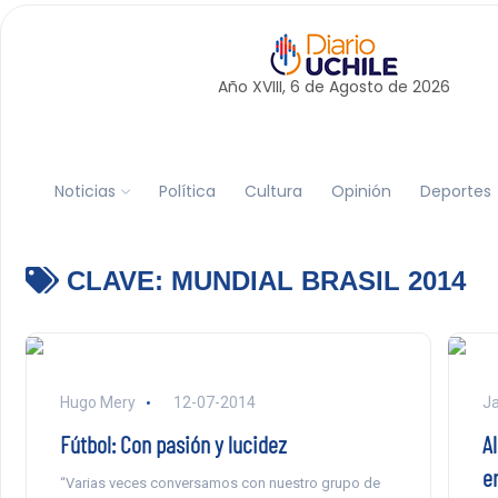
Año XVIII, 6 de
Agosto
de 2026
Noticias
Política
Cultura
Opinión
Deportes
CLAVE:
MUNDIAL BRASIL 2014
Hugo Mery
12-07-2014
Ja
Fútbol: Con pasión y lucidez
A
e
“Varias veces conversamos con nuestro grupo de