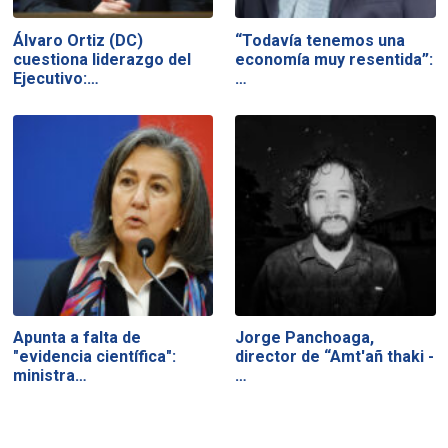
Álvaro Ortiz (DC)
“Todavía tenemos una
cuestiona liderazgo del
economía muy resentida”:
Ejecutivo:…
…
Apunta a falta de
Jorge Panchoaga,
"evidencia científica":
director de “Amt'añ thaki -
ministra…
…