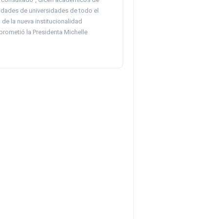
idades de universidades de todo el
 de la nueva institucionalidad
 prometió la Presidenta Michelle