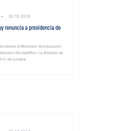
20-10-2018
y renuncia a presidencia de
te viernes el Ministerio de Educación
decisión del científico. La dimisión se
el 31 de octubre.