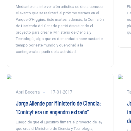
Mediante una intervención artística se dio a conocer
Fl
el evento que se realizará el próximo viernes en el
De
Parque O’Higgins. Este martes, además, la Comisión
es
de Hacienda del Senado partió discutiendo el
pl
proyecto para crear el Ministerio de Ciencia y
qu
Tecnología, algo que es demandado hace bastante
tiempo por este mundo y que volvió a la
contingencia a partir de la actividad.
Abril Becerra
17-01-2017
Ta
Jorge Allende por Ministerio de Ciencia:
J
“Conicyt era un engendro extraño”
i
d
Luego de que el Ejecutivo firmara el proyecto de ley
que crea el Ministerio de Ciencia y Tecnología,
Un