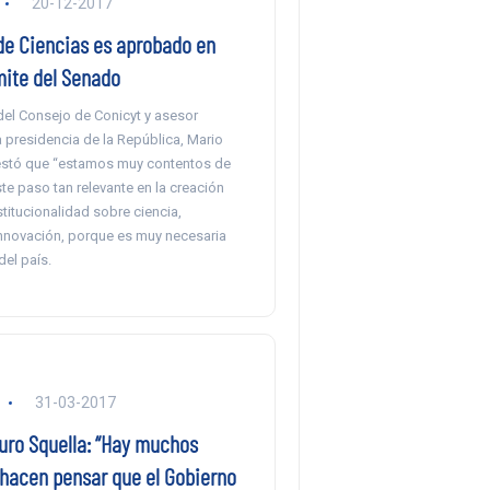
20-12-2017
 de Ciencias es aprobado en
mite del Senado
del Consejo de Conicyt y asesor
la presidencia de la República, Mario
stó que “estamos muy contentos de
e paso tan relevante en la creación
stitucionalidad sobre ciencia,
innovación, porque es muy necesaria
del país.
31-03-2017
uro Squella: “Hay muchos
hacen pensar que el Gobierno