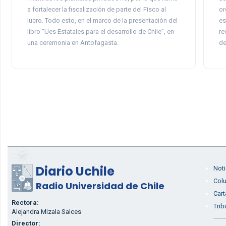
a fortalecer la fiscalización de parte del Fisco al
or
lucro. Todo esto, en el marco de la presentación del
es
libro “Ues Estatales para el desarrollo de Chile”, en
re
una ceremonia en Antofagasta.
de
Diario Uchile
Noti
Col
Radio Universidad de Chile
Cart
Rectora:
Trib
Alejandra Mizala Salces
Director: