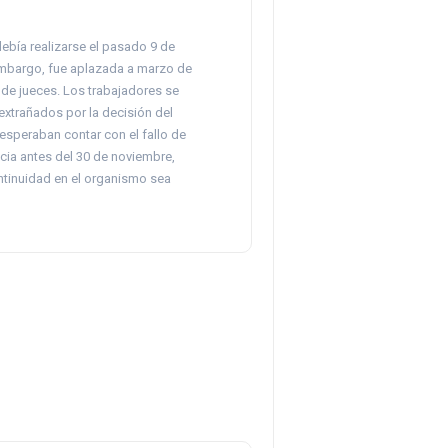
ebía realizarse el pasado 9 de
embargo, fue aplazada a marzo de
 de jueces. Los trabajadores se
extrañados por la decisión del
 esperaban contar con el fallo de
cia antes del 30 de noviembre,
tinuidad en el organismo sea