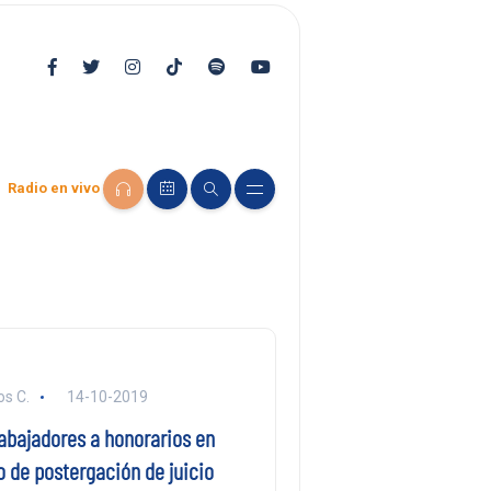
Radio en vivo
s C.
14-10-2019
rabajadores a honorarios en
o de postergación de juicio