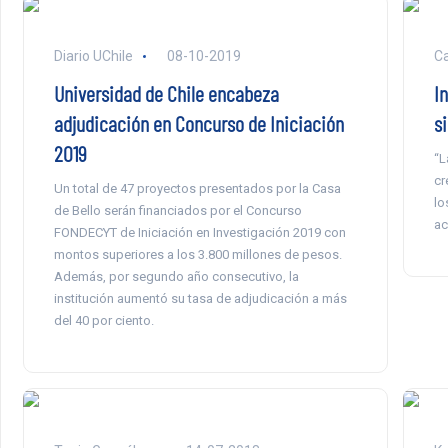
Diario UChile
08-10-2019
Ca
Universidad de Chile encabeza
I
adjudicación en Concurso de Iniciación
s
2019
“L
cr
Un total de 47 proyectos presentados por la Casa
lo
de Bello serán financiados por el Concurso
ac
FONDECYT de Iniciación en Investigación 2019 con
montos superiores a los 3.800 millones de pesos.
Además, por segundo año consecutivo, la
institución aumentó su tasa de adjudicación a más
del 40 por ciento.