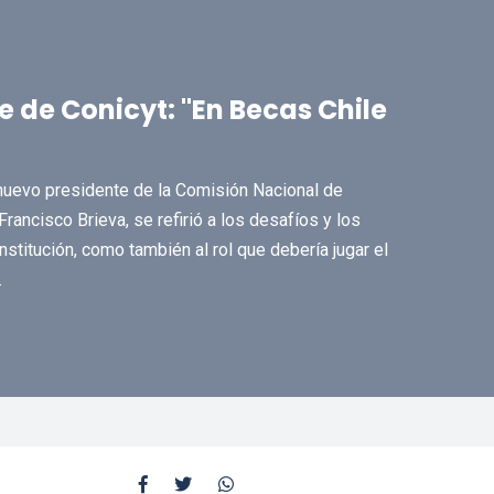
e de Conicyt: "En Becas Chile
 nuevo presidente de la Comisión Nacional de
Francisco Brieva, se refirió a los desafíos y los
nstitución, como también al rol que debería jugar el
.