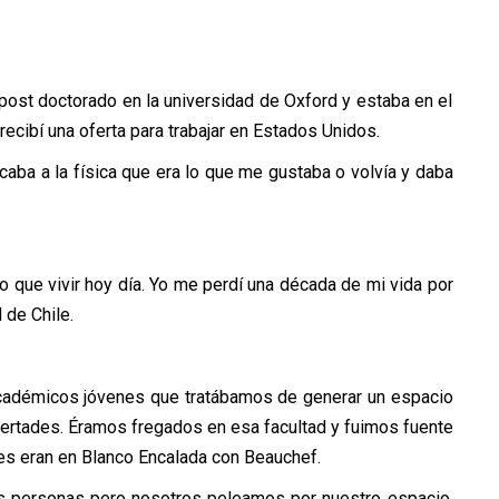
post doctorado en la universidad de Oxford y estaba en el
ecibí una oferta para trabajar en Estados Unidos.
aba a la física que era lo que me gustaba o volvía y daba
o que vivir hoy día. Yo me perdí una década de mi vida por
 de Chile.
académicos jóvenes que tratábamos de generar un espacio
bertades. Éramos fregados en esa facultad y fuimos fuente
es eran en Blanco Encalada con Beauchef.
as personas pero nosotros peleamos por nuestro espacio.