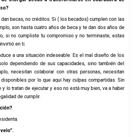
eso?
e dan becas, no créditos. Si ( los becados) cumplen con las
emplo, son hasta cuatro años de beca y te dan dos años de
do, si no cumpliste tu compromiso y no terminaste, estas
virtió en ti.
nduce a una situación indeseable. Es el mal diseño de los
solo dependiendo de sus capacidades, sino también del
mplo, necesitan colaborar con otras personas, necesitan
n disponibles por lo que aquí hay culpas compartidas. Sin
y lo tratan de ejecutar y eso no está muy bien, va a haber
egalidad de cumplir.
ación?
esidenta.
velo”.