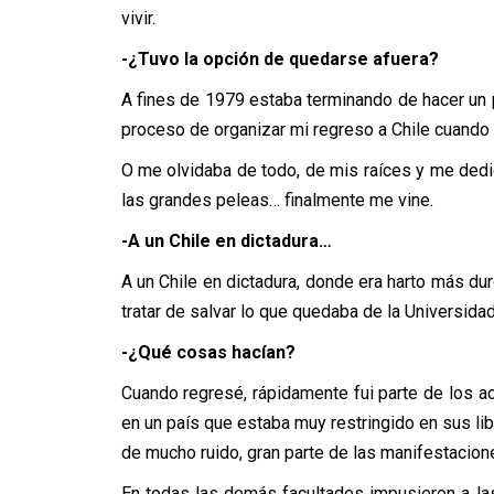
vivir.
-¿Tuvo la opción de quedarse afuera?
A fines de 1979 estaba terminando de hacer un 
proceso de organizar mi regreso a Chile cuando r
O me olvidaba de todo, de mis raíces y me dedic
las grandes peleas… finalmente me vine.
-A un Chile en dictadura…
A un Chile en dictadura, donde era harto más dur
tratar de salvar lo que quedaba de la Universidad
-¿Qué cosas hacían?
Cuando regresé, rápidamente fui parte de los 
en un país que estaba muy restringido en sus li
de mucho ruido, gran parte de las manifestacion
En todas las demás facultades impusieron a l