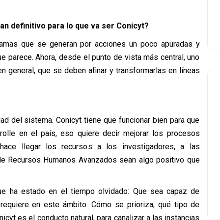
n definitivo para lo que va ser Conicyt?
dramas que se generan por acciones un poco apuradas y
e parece. Ahora, desde el punto de vista más central, uno
 en general, que se deben afinar y transformarlas en líneas
ad del sistema. Conicyt tiene que funcionar bien para que
rolle en el país, eso quiere decir mejorar los procesos
ace llegar los recursos a los investigadores, a las
 de Recursos Humanos Avanzados sean algo positivo que
que ha estado en el tiempo olvidado: Que sea capaz de
 requiere en este ámbito. Cómo se prioriza; qué tipo de
cyt es el conducto natural, para canalizar a las instancias