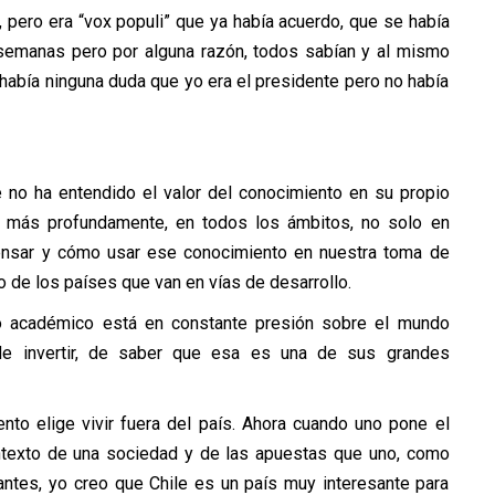
, pero era “vox populi” que ya había acuerdo, que se había
 semanas pero por alguna razón, todos sabían y al mismo
 había ninguna duda que yo era el presidente pero no había
?
e no ha entendido el valor del conocimiento en su propio
ber más profundamente, en todos los ámbitos, no solo en
ensar y cómo usar ese conocimiento en nuestra toma de
o de los países que van en vías de desarrollo.
ndo académico está en constante presión sobre el mundo
 de invertir, de saber que esa es una de sus grandes
to elige vivir fuera del país. Ahora cuando uno pone el
contexto de una sociedad y de las apuestas que uno, como
antes, yo creo que Chile es un país muy interesante para