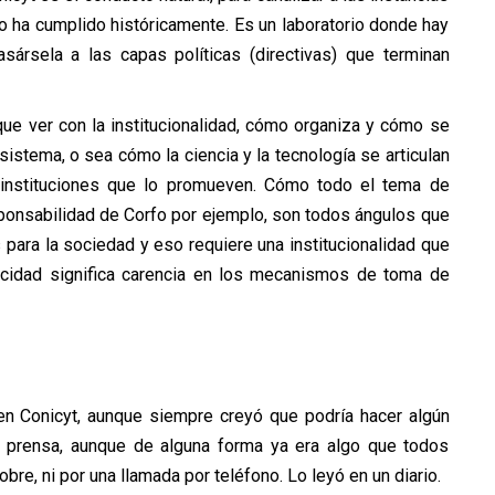
o ha cumplido históricamente. Es un laboratorio donde hay
sársela a las capas políticas (directivas) que terminan
que ver con la institucionalidad, cómo organiza y cómo se
sistema, o sea cómo la ciencia y la tecnología se articulan
instituciones que lo promueven. Cómo todo el tema de
sponsabilidad de Corfo por ejemplo, son todos ángulos que
 para la sociedad y eso requiere una institucionalidad que
cidad significa carencia en los mecanismos de toma de
en Conicyt, aunque siempre creyó que podría hacer algún
la prensa, aunque de alguna forma ya era algo que todos
sobre, ni por una llamada por teléfono. Lo leyó en un diario.