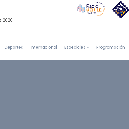
e 2026
Deportes
Internacional
Especiales
Programación