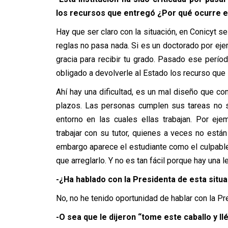
los recursos que entregó ¿Por qué ocurre 
Hay que ser claro con la situación, en Conicyt s
reglas no pasa nada. Si es un doctorado por ej
gracia para recibir tu grado. Pasado ese perío
obligado a devolverle al Estado los recurso que in
Ahí hay una dificultad, es un mal diseño que co
plazos. Las personas cumplen sus tareas no 
entorno en las cuales ellas trabajan. Por eje
trabajar con su tutor, quienes a veces no está
embargo aparece el estudiante como el culpable 
que arreglarlo. Y no es tan fácil porque hay una l
-¿Ha hablado con la Presidenta de esta situ
No, no he tenido oportunidad de hablar con la Pr
-O sea que le dijeron “tome este caballo y llé