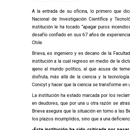
A la entrada de su oficina, lo primero que di
Nacional de Investigación Científica y Tecno
institución le ha tocado “apagar puros incendi
desafío confiado en sus 67 años de experiencia
Chile.
Brieva, es ingeniero y ex decano de la Faculta
institución a la cual regreso en medio de la dict
ajeno al mundo político, al que acusa de teme
disfruta, más allá de la ciencia y la tecnología
Conicyt y hacer que la ciencia se transforme en 
La institución ha estado marcada por los recl
en deudores, que por una u otra razón se atra
Brieva asegura que la situación en torno a las 
los plazos incumplidos, sino que a una deficienc
-Esta institución ha sido criticada por pa