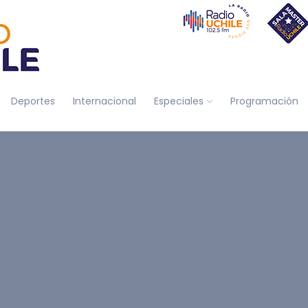
Deportes
Internacional
Especiales
Programación