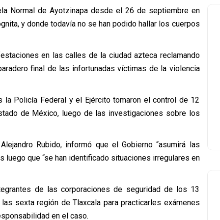
ela Normal de Ayotzinapa desde el 26 de septiembre en
gnita, y donde todavía no se han podido hallar los cuerpos
festaciones en las calles de la ciudad azteca reclamando
aradero final de las infortunadas víctimas de la violencia
la Policía Federal y el Ejército tomaron el control de 12
stado de México, luego de las investigaciones sobre los
Alejandro Rubido, informó que el Gobierno “asumirá las
s luego que “se han identificado situaciones irregulares en
tegrantes de las corporaciones de seguridad de los 13
 las sexta región de Tlaxcala para practicarles exámenes
esponsabilidad en el caso.