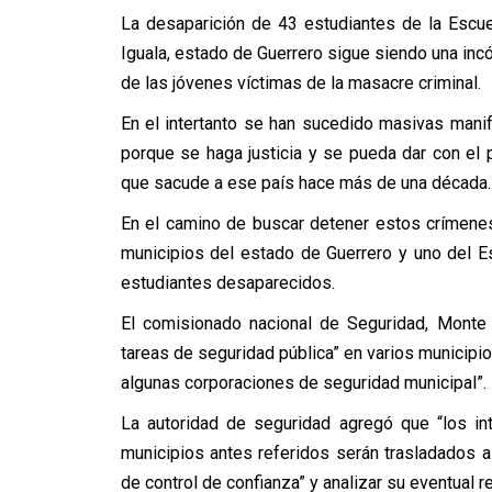
La desaparición de 43 estudiantes de la Escu
Iguala, estado de Guerrero sigue siendo una incó
de las jóvenes víctimas de la masacre criminal.
En el intertanto se han sucedido masivas mani
porque se haga justicia y se pueda dar con el p
que sacude a ese país hace más de una década.
En el camino de buscar detener estos crímenes 
municipios del estado de Guerrero y uno del E
estudiantes desaparecidos.
El comisionado nacional de Seguridad, Monte 
tareas de seguridad pública” en varios municipio
algunas corporaciones de seguridad municipal”.
La autoridad de seguridad agregó que “los in
municipios antes referidos serán trasladados a
de control de confianza” y analizar su eventual r