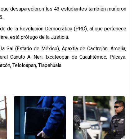
n que desaparecieron los 43 estudiantes también murieron
5.
tido de la Revolución Democrática (PRD), al que pertenece
rre, está prófugo de la Justicia.
la Sal (Estado de México), Apaxtla de Castrejón, Arcelia,
eral Canuto A. Neri, Ixcateopan de Cuauhtémoc, Pilcaya,
rcón, Teloloapan, Tlapehuala.