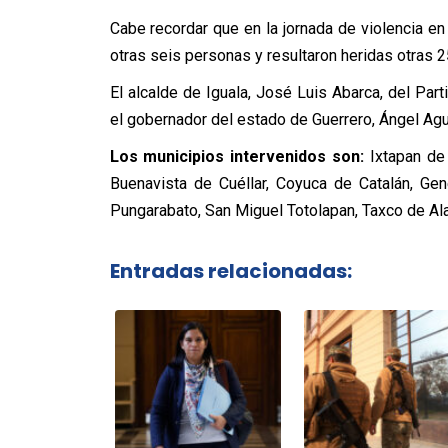
Cabe recordar que en la jornada de violencia e
otras seis personas y resultaron heridas otras 2
El alcalde de Iguala, José Luis Abarca, del Par
el gobernador del estado de Guerrero, Ángel Agui
Los municipios intervenidos son:
Ixtapan de 
Buenavista de Cuéllar, Coyuca de Catalán, Gen
Pungarabato, San Miguel Totolapan, Taxco de Ala
Entradas relacionadas: