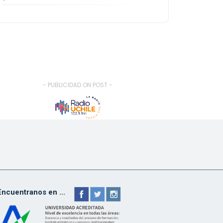
- PUBLICIDAD ON POST -
Encuentranos en ...