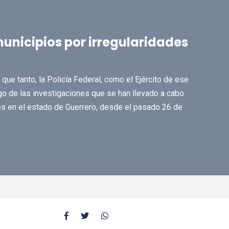
municipios por irregularidades
ue tanto, la Policía Federal, como el Ejército de ese
ego de las investigaciones que se han llevado a cabo
es en el estado de Guerrero, desde el pasado 26 de