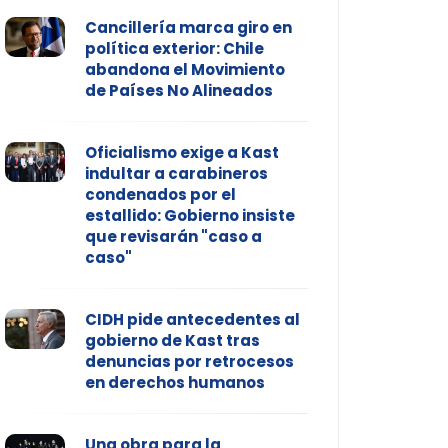
Cancillería marca giro en
política exterior: Chile
abandona el Movimiento
de Países No Alineados
Oficialismo exige a Kast
indultar a carabineros
condenados por el
estallido: Gobierno insiste
que revisarán "caso a
caso"
CIDH pide antecedentes al
gobierno de Kast tras
denuncias por retrocesos
en derechos humanos
Una obra para la