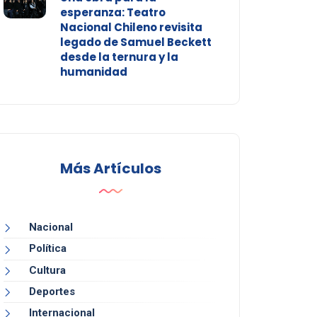
esperanza: Teatro
Nacional Chileno revisita
legado de Samuel Beckett
desde la ternura y la
humanidad
Más Artículos
Nacional
Política
Cultura
Deportes
Internacional