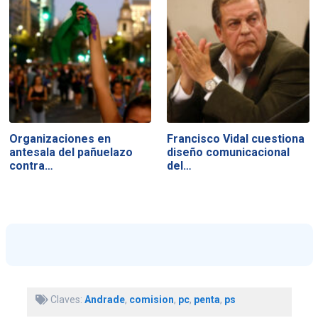
Organizaciones en
Francisco Vidal cuestiona
antesala del pañuelazo
diseño comunicacional
contra…
del…
Claves:
Andrade
,
comision
,
pc
,
penta
,
ps