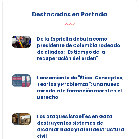
Destacados en Portada
De la Espriella debuta como
presidente de Colombia rodeado
de aliados: "Es tiempo de la
recuperación del orden"
Lanzamiento de "Ética: Conceptos,
Teorías y Problemas": Una nueva
mirada a la formación moral en el
Derecho
Los ataques israelíes en Gaza
destruyen los sistemas de
alcantarillado y la infraestructura
civil