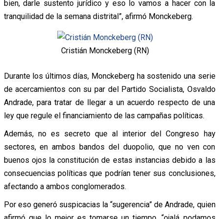
bien, darle sustento jurídico y eso lo vamos a hacer con la
tranquilidad de la semana distrital”, afirmó Monckeberg.
Cristián Monckeberg (RN)
Durante los últimos días, Monckeberg ha sostenido una serie
de acercamientos con su par del Partido Socialista, Osvaldo
Andrade, para tratar de llegar a un acuerdo respecto de una
ley que regule el financiamiento de las campañas políticas.
Además, no es secreto que al interior del Congreso hay
sectores, en ambos bandos del duopolio, que no ven con
buenos ojos la constitución de estas instancias debido a las
consecuencias políticas que podrían tener sus conclusiones,
afectando a ambos conglomerados.
Por eso generó suspicacias la “sugerencia” de Andrade, quien
afirmó que lo mejor es tomarse un tiempo, “ojalá podamos