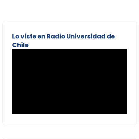
Lo viste en Radio Universidad de
Chile