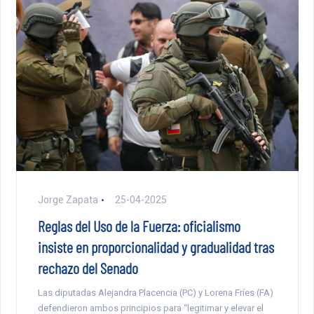
Jorge Zapata
25-04-2025
Reglas del Uso de la Fuerza: oficialismo
insiste en proporcionalidad y gradualidad tras
rechazo del Senado
Las diputadas Alejandra Placencia (PC) y Lorena Fríes (FA)
defendieron ambos principios para “legitimar y elevar el