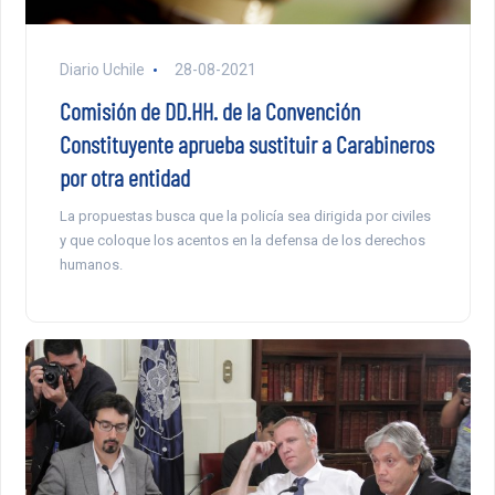
Diario Uchile
28-08-2021
Comisión de DD.HH. de la Convención
Constituyente aprueba sustituir a Carabineros
por otra entidad
La propuestas busca que la policía sea dirigida por civiles
y que coloque los acentos en la defensa de los derechos
humanos.