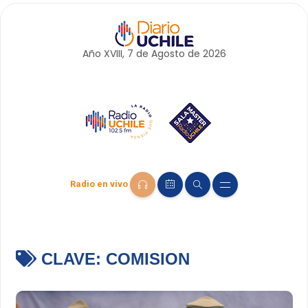
Año XVIII, 7 de
Agosto
de 2026
Radio en vivo
CLAVE:
COMISION