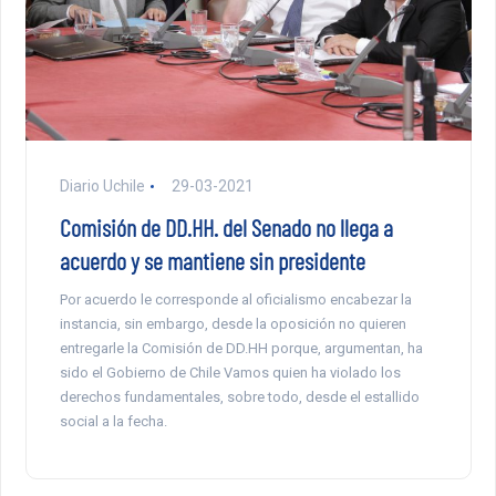
Diario Uchile
29-03-2021
Comisión de DD.HH. del Senado no llega a
acuerdo y se mantiene sin presidente
Por acuerdo le corresponde al oficialismo encabezar la
instancia, sin embargo, desde la oposición no quieren
entregarle la Comisión de DD.HH porque, argumentan, ha
sido el Gobierno de Chile Vamos quien ha violado los
derechos fundamentales, sobre todo, desde el estallido
social a la fecha.