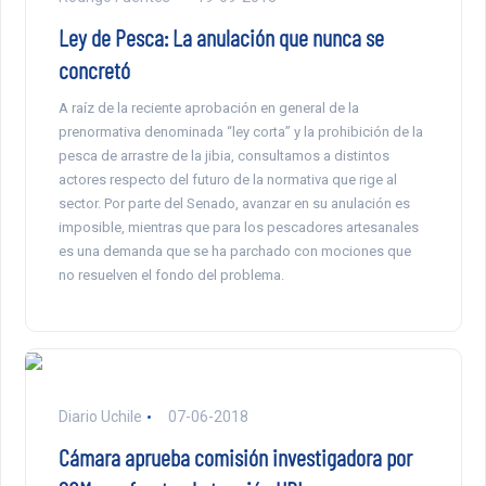
Ley de Pesca: La anulación que nunca se
concretó
A raíz de la reciente aprobación en general de la
prenormativa denominada “ley corta” y la prohibición de la
pesca de arrastre de la jibia, consultamos a distintos
actores respecto del futuro de la normativa que rige al
sector. Por parte del Senado, avanzar en su anulación es
imposible, mientras que para los pescadores artesanales
es una demanda que se ha parchado con mociones que
no resuelven el fondo del problema.
Diario Uchile
07-06-2018
Cámara aprueba comisión investigadora por