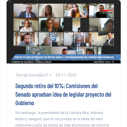
Tomás González F.
24-11-2020
Segundo retiro del 10%: Comisiones del
Senado aprueban idea de legislar proyecto del
Gobierno
Sin embargo, la presidenta de la Cámara Alta, Adriana
Muñoz, aseguró que no se pondrá en la tabla de este
miércoles y sólo se votará en Sala el proyecto de reforma