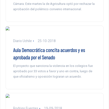
Cámara. Este martes la de Agricultura optó por rechazar la
aprobación del polémico convenio internacional.
Diario Uchile
25-10-2018
Aula Democrática concita acuerdos y es
aprobada por el Senado
El proyecto que sanciona la violencia en los colegios fue
aprobado por 33 votos a favor y uno en contra, luego de
que oficialismo y oposición lograran un acuerdo.
Rodrigo Fuentes
19-09-2018