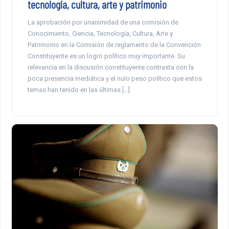
tecnología, cultura, arte y patrimonio
La aprobación por unanimidad de una comisión de
Conocimiento, Ciencia, Tecnología, Cultura, Arte y
Patrimonio en la Comisión de reglamento de la Convención
Constituyente es un logro político muy importante. Su
relevancia en la discusión constituyente contrasta con la
poca presencia mediática y el nulo peso político que estos
temas han tenido en las últimas […]