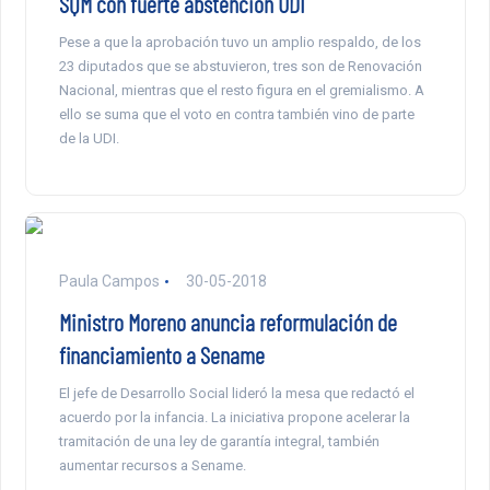
SQM con fuerte abstención UDI
Pese a que la aprobación tuvo un amplio respaldo, de los
23 diputados que se abstuvieron, tres son de Renovación
Nacional, mientras que el resto figura en el gremialismo. A
ello se suma que el voto en contra también vino de parte
de la UDI.
Paula Campos
30-05-2018
Ministro Moreno anuncia reformulación de
financiamiento a Sename
El jefe de Desarrollo Social lideró la mesa que redactó el
acuerdo por la infancia. La iniciativa propone acelerar la
tramitación de una ley de garantía integral, también
aumentar recursos a Sename.