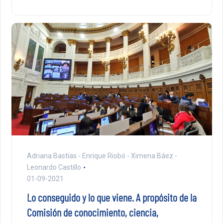
Adriana Bastías - Enrique Riobó - Ximena Báez -
Leonardo Castillo
01-09-2021
Lo conseguido y lo que viene. A propósito de la
Comisión de conocimiento, ciencia,