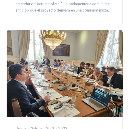
estándar del actuar policial”. La parlamentaria comunista
anticipó que el proyecto derivará en una comisión mixta.
Diario UChile
20-10-2023