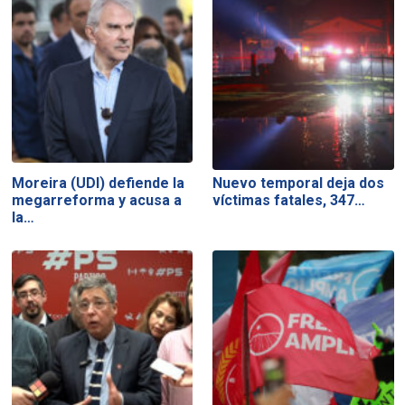
Moreira (UDI) defiende la
Nuevo temporal deja dos
megarreforma y acusa a
víctimas fatales, 347…
la…