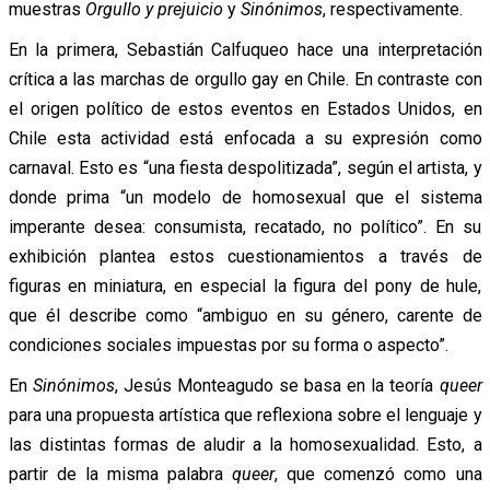
muestras
Orgullo y prejuicio
y
Sinónimos
, respectivamente.
En la primera, Sebastián Calfuqueo hace una interpretación
crítica a las marchas de orgullo gay en Chile. En contraste con
el origen político de estos eventos en Estados Unidos, en
Chile esta actividad está enfocada a su expresión como
carnaval. Esto es “una fiesta despolitizada”, según el artista, y
donde prima “un modelo de homosexual que el sistema
imperante desea: consumista, recatado, no político”. En su
exhibición plantea estos cuestionamientos a través de
figuras en miniatura, en especial la figura del pony de hule,
que él describe como “ambiguo en su género, carente de
condiciones sociales impuestas por su forma o aspecto”.
En
Sinónimos
, Jesús Monteagudo se basa en la teoría
queer
para una propuesta artística que reflexiona sobre el lenguaje y
las distintas formas de aludir a la homosexualidad. Esto, a
partir de la misma palabra
queer
, que comenzó como una