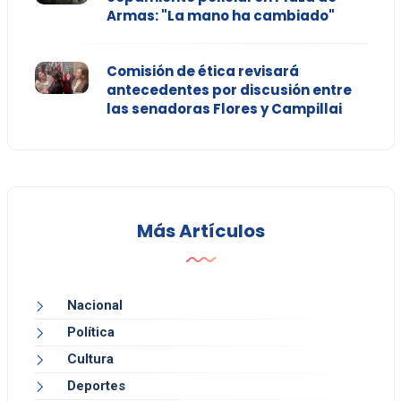
Armas: "La mano ha cambiado"
Comisión de ética revisará
antecedentes por discusión entre
las senadoras Flores y Campillai
Más Artículos
Nacional
Política
Cultura
Deportes