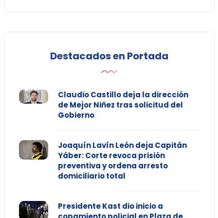
Destacados en Portada
Claudio Castillo deja la dirección
de Mejor Niñez tras solicitud del
Gobierno
Joaquín Lavín León deja Capitán
Yáber: Corte revoca prisión
preventiva y ordena arresto
domiciliario total
Presidente Kast dio inicio a
copamiento policial en Plaza de