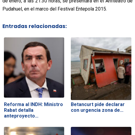
de enero, a las 21:30 horas, se presentará en el Anfiteatro de
Pudahuel, en el marco del Festival Entepola 2015.
Entradas relacionadas:
Reforma al INDH: Ministro
Betancurt pide declarar
Rabat detalla
con urgencia zona de…
anteproyecto…