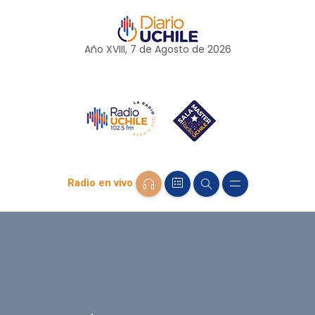
Año XVIII, 7 de
Agosto
de 2026
Radio en vivo