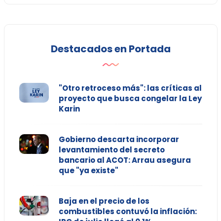
Destacados en Portada
"Otro retroceso más": las críticas al
proyecto que busca congelar la Ley
Karin
Gobierno descarta incorporar
levantamiento del secreto
bancario al ACOT: Arrau asegura
que "ya existe"
Baja en el precio de los
combustibles contuvó la inflación: