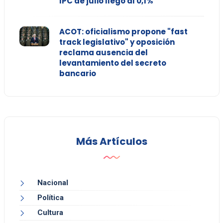
IPC de julio llegó al 0,1%
ACOT: oficialismo propone "fast
track legislativo" y oposición
reclama ausencia del
levantamiento del secreto
bancario
Más Artículos
Nacional
Política
Cultura