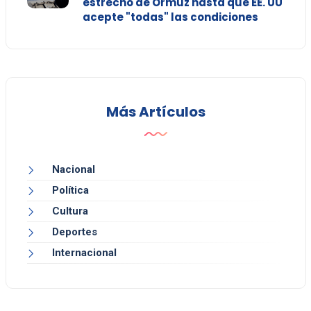
estrecho de Ormuz hasta que EE. UU
acepte "todas" las condiciones
Más Artículos
Nacional
Política
Cultura
Deportes
Internacional