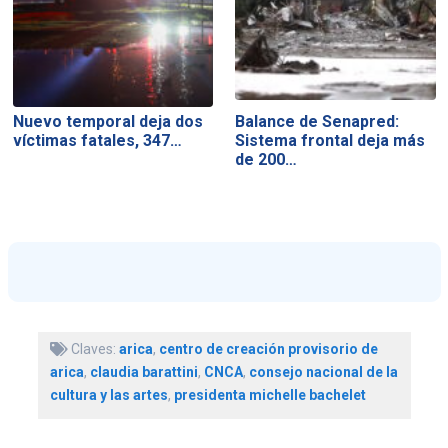
Nuevo temporal deja dos
Balance de Senapred:
víctimas fatales, 347…
Sistema frontal deja más
de 200…
Claves:
arica
,
centro de creación provisorio de
arica
,
claudia barattini
,
CNCA
,
consejo nacional de la
cultura y las artes
,
presidenta michelle bachelet