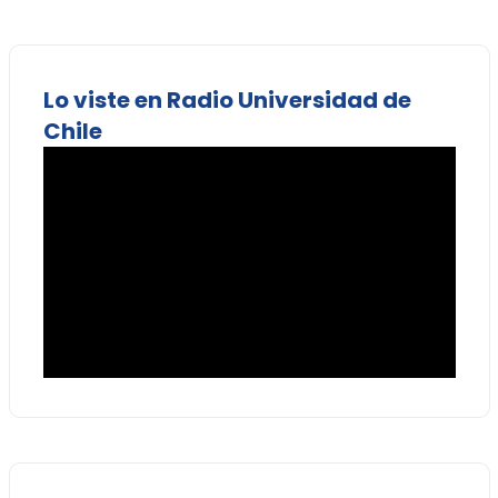
Lo viste en Radio Universidad de
Chile