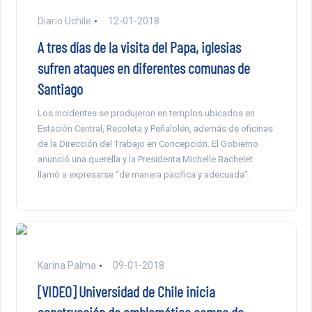
Diario Uchile
12-01-2018
A tres días de la visita del Papa, iglesias
sufren ataques en diferentes comunas de
Santiago
Los incidentes se produjeron en templos ubicados en
Estación Central, Recoleta y Peñalolén, además de oficinas
de la Dirección del Trabajo en Concepción. El Gobierno
anunció una querella y la Presidenta Michelle Bachelet
llamó a expresarse “de manera pacífica y adecuada”.
Karina Palma
09-01-2018
[VIDEO] Universidad de Chile inicia
construcción de emblemático campo de