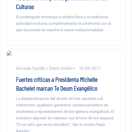
Culturas
El postergado homenaje a Violeta Parra y la tradicional
actividad nocturna complementarán la ceremonia con la
que se pondrá en marcha la nueva institucionalidad.
Gonzalo Castillo / Diario Uchile
10-09-2017
Fuertes críticas a Presidenta Michelle
Bachelet marcan Te Deum Evangélico
La despenalización del aborto en tres causales y el
matrimonio igualitario generaron cuestionamientos de
asistentes y representantes de las iglesias evangélicas. El
Gobierno expresó su malestar con el tono de los ataques.
“Es un acto que se ha excedido”, dijo la vocera Paula
Narváez.