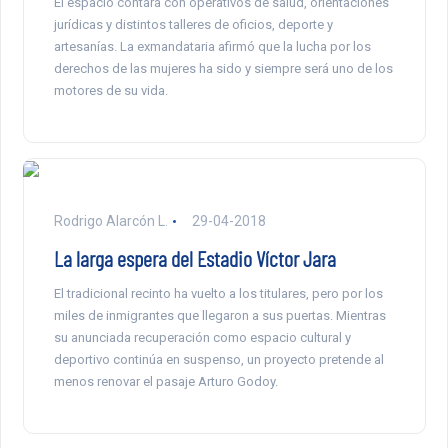
El espacio contará con operativos de salud, orientaciones
jurídicas y distintos talleres de oficios, deporte y
artesanías. La exmandataria afirmó que la lucha por los
derechos de las mujeres ha sido y siempre será uno de los
motores de su vida.
Rodrigo Alarcón L.
29-04-2018
La larga espera del Estadio Víctor Jara
El tradicional recinto ha vuelto a los titulares, pero por los
miles de inmigrantes que llegaron a sus puertas. Mientras
su anunciada recuperación como espacio cultural y
deportivo continúa en suspenso, un proyecto pretende al
menos renovar el pasaje Arturo Godoy.