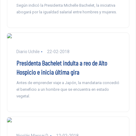
Según indicó la Presidenta Michelle Bachelet, la iniciativa
abogará por la igualdad salarial entre hombres y mujeres.
Diario Uchile
22-02-2018
Presidenta Bachelet indulta a reo de Alto
Hospicio e inicia última gira
Antes de emprender viaje a Japón, la mandataria concedió
el beneficio a un hombre que se encuentra en estado
vegetal.
Nicolás Massai D.
12-02-2018