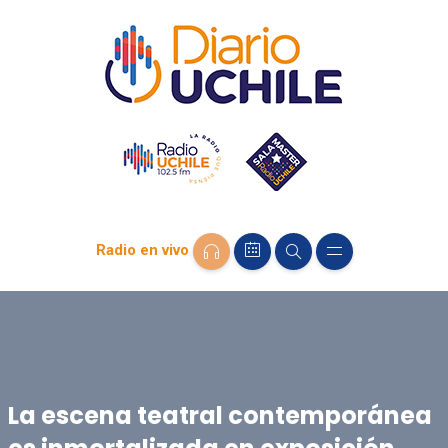
Radio en vivo
La escena teatral contemporánea