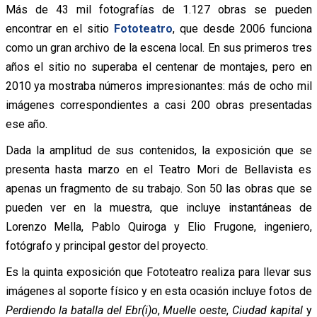
Más de 43 mil fotografías de 1.127 obras se pueden
encontrar en el sitio
Fototeatro
, que desde 2006 funciona
como un gran archivo de la escena local. En sus primeros tres
años el sitio no superaba el centenar de montajes, pero en
2010 ya mostraba números impresionantes: más de ocho mil
imágenes correspondientes a casi 200 obras presentadas
ese año.
Dada la amplitud de sus contenidos, la exposición que se
presenta hasta marzo en el Teatro Mori de Bellavista es
apenas un fragmento de su trabajo. Son 50 las obras que se
pueden ver en la muestra, que incluye instantáneas de
Lorenzo Mella, Pablo Quiroga y Elio Frugone, ingeniero,
fotógrafo y principal gestor del proyecto.
Es la quinta exposición que Fototeatro realiza para llevar sus
imágenes al soporte físico y en esta ocasión incluye fotos de
Perdiendo la batalla del Ebr(i)o
,
Muelle oeste
,
Ciudad kapital
y