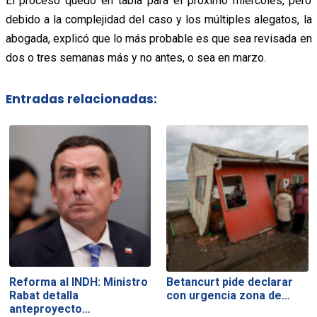
El proceso quedó en tabla para el próximo miércoles, pero
debido a la complejidad del caso y los múltiples alegatos, la
abogada, explicó que lo más probable es que sea revisada en
dos o tres semanas más y no antes, o sea en marzo.
Entradas relacionadas:
Reforma al INDH: Ministro
Betancurt pide declarar
Rabat detalla
con urgencia zona de…
anteproyecto…