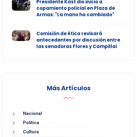
Presidente Kast dio inicio a
copamiento policial en Plaza de
Armas: "La mano ha cambiado"
Comisión de ética revisará
antecedentes por discusión entre
las senadoras Flores y Campillai
Más Artículos
Nacional
Política
Cultura