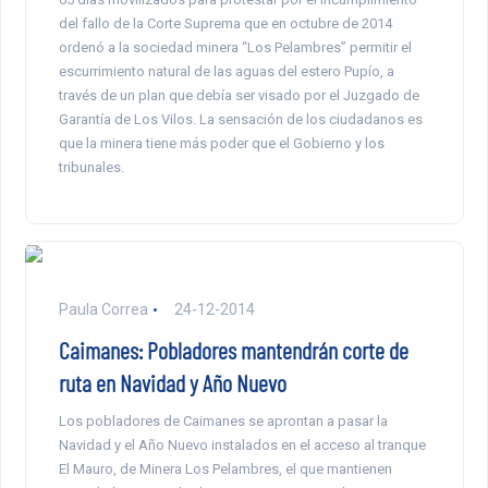
del fallo de la Corte Suprema que en octubre de 2014
ordenó a la sociedad minera “Los Pelambres” permitir el
escurrimiento natural de las aguas del estero Pupío, a
través de un plan que debía ser visado por el Juzgado de
Garantía de Los Vilos. La sensación de los ciudadanos es
que la minera tiene más poder que el Gobierno y los
tribunales.
Paula Correa
24-12-2014
Caimanes: Pobladores mantendrán corte de
ruta en Navidad y Año Nuevo
Los pobladores de Caimanes se aprontan a pasar la
Navidad y el Año Nuevo instalados en el acceso al tranque
El Mauro, de Minera Los Pelambres, el que mantienen