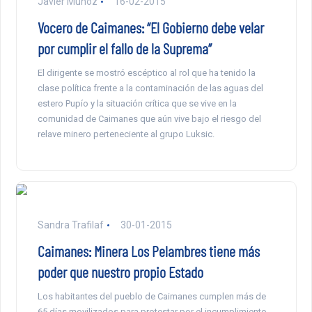
Javier Muñoz
16-02-2015
Vocero de Caimanes: “El Gobierno debe velar
por cumplir el fallo de la Suprema”
El dirigente se mostró escéptico al rol que ha tenido la
clase política frente a la contaminación de las aguas del
estero Pupío y la situación crítica que se vive en la
comunidad de Caimanes que aún vive bajo el riesgo del
relave minero perteneciente al grupo Luksic.
Sandra Trafilaf
30-01-2015
Caimanes: Minera Los Pelambres tiene más
poder que nuestro propio Estado
Los habitantes del pueblo de Caimanes cumplen más de
65 días movilizados para protestar por el incumplimiento