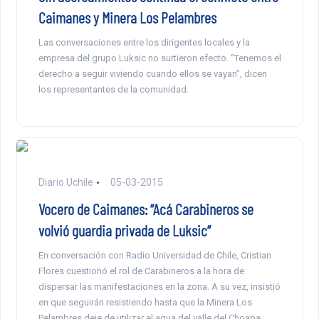
Caimanes y Minera Los Pelambres
Las conversaciones entre los dirigentes locales y la
empresa del grupo Luksic no surtieron efecto. “Tenemos el
derecho a seguir viviendo cuando ellos se vayan”, dicen
los representantes de la comunidad.
Diario Uchile
05-03-2015
Vocero de Caimanes: “Acá Carabineros se
volvió guardia privada de Luksic”
En conversación con Radio Universidad de Chile, Cristian
Flores cuestionó el rol de Carabineros a la hora de
dispersar las manifestaciones en la zona. A su vez, insistió
en que seguirán resistiendo hasta que la Minera Los
Pelambres deje de utilizar el agua del valle del Choapa.