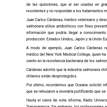
de las quinolonas, que al ser usadas en gra
resistentes y no respondan a los tratamientos 
Juan Carlos Cárdenas, médico veterinario y direct
salmonera utilice antibióticos con fines preve
información que podría llegar a conocimient
producción: Estados Unidos, Japón y la Unión Eu
A modo de ejemplo, Juan Carlos Cárdenas rec
médico del New York Medical College, quien ha
ciento en la resistencia bacteriana de los salmon
Cárdenas advirtió que la industria salmonera ch
chilenos están desprotegidos.
Por último, recordemos que Oceana solicitó in
que se rehusaron a revelarla justificando que se
Hasta el cierre de este informe, Radio Univers
Transparencia. Sin embargo, los profesionales a