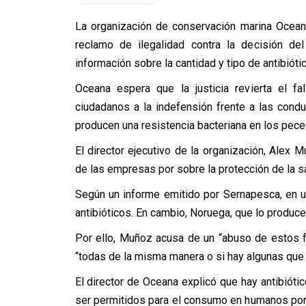
La organización de conservación marina Ocean
reclamo de ilegalidad contra la decisión de
información sobre la cantidad y tipo de antibió
Oceana espera que la justicia revierta el 
ciudadanos a la indefensión frente a las condu
producen una resistencia bacteriana en los pece
El director ejecutivo de la organización, Alex 
de las empresas por sobre la protección de la s
Según un informe emitido por Sernapesca, en un
antibióticos. En cambio, Noruega, que lo produce
Por ello, Muñoz acusa de un “abuso de estos 
“todas de la misma manera o si hay algunas que
El director de Oceana explicó que hay antibió
ser permitidos para el consumo en humanos por su