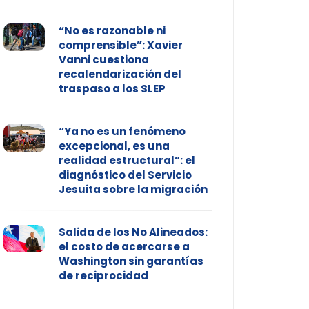
“No es razonable ni
comprensible”: Xavier
Vanni cuestiona
recalendarización del
traspaso a los SLEP
“Ya no es un fenómeno
excepcional, es una
realidad estructural”: el
diagnóstico del Servicio
Jesuita sobre la migración
Salida de los No Alineados:
el costo de acercarse a
Washington sin garantías
de reciprocidad