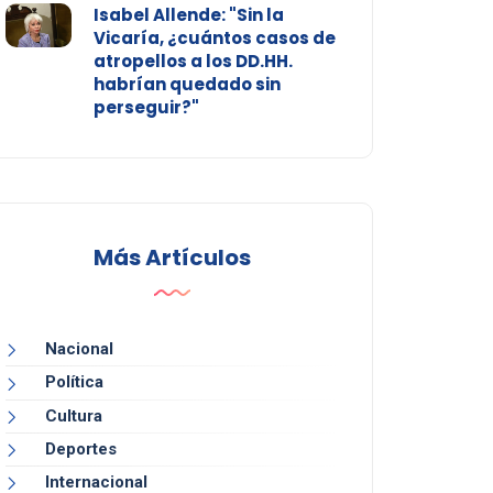
Isabel Allende: "Sin la
Vicaría, ¿cuántos casos de
atropellos a los DD.HH.
habrían quedado sin
perseguir?"
Más Artículos
Nacional
Política
Cultura
Deportes
Internacional