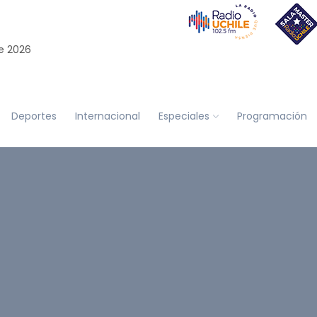
e 2026
Deportes
Internacional
Especiales
Programación