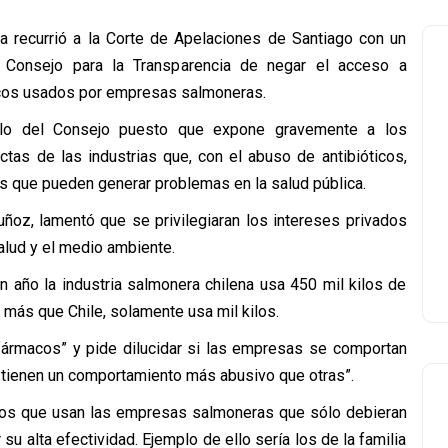
a recurrió a la Corte de Apelaciones de Santiago con un
l Consejo para la Transparencia de negar el acceso a
ticos usados por empresas salmoneras.
fallo del Consejo puesto que expone gravemente a los
ctas de las industrias que, con el abuso de antibióticos,
s que pueden generar problemas en la salud pública.
Muñoz, lamentó que se privilegiaran los intereses privados
alud y el medio ambiente.
 año la industria salmonera chilena usa 450 mil kilos de
 más que Chile, solamente usa mil kilos.
fármacos” y pide dilucidar si las empresas se comportan
 tienen un comportamiento más abusivo que otras”.
ticos que usan las empresas salmoneras que sólo debieran
 alta efectividad. Ejemplo de ello sería los de la familia