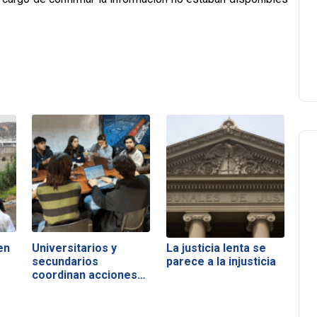
en
Universitarios y
La justicia lenta se
secundarios
parece a la injusticia
coordinan acciones…