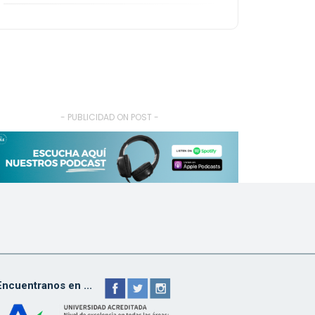
- PUBLICIDAD ON POST -
Encuentranos en ...