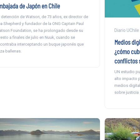
mbajada de Japón en Chile
 detención de Watson, de 73 años, ex director de
a Shepherd y fundador de la ONG Captain Paul
Diario UChile
tson Foundation, se ha prolongado desde su
resto a finales de julio en Nuuk, cuando se
Medios digi
contraba interceptando un buque japonés que
¿cómo cubr
za ballenas.
conflictos
UN estudio pub
alto impacto p
medios digital
sobre justicia