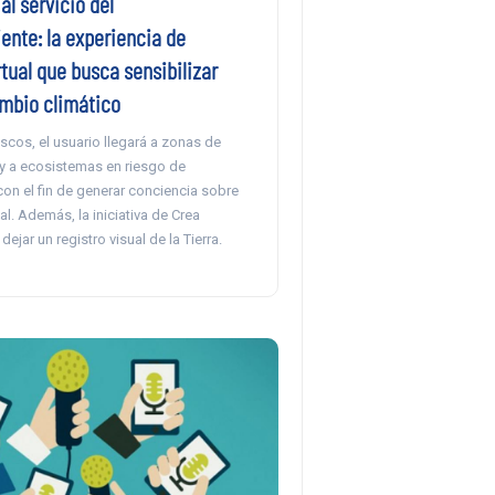
al servicio del
nte: la experiencia de
rtual que busca sensibilizar
ambio climático
scos, el usuario llegará a zonas de
 y a ecosistemas en riesgo de
on el fin de generar conciencia sobre
l. Además, la iniciativa de Crea
ejar un registro visual de la Tierra.