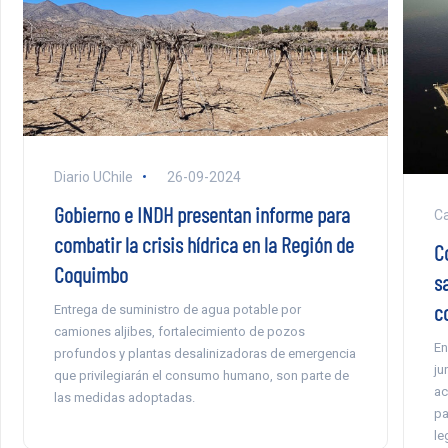
Diario UChile
26-09-2024
Gobierno e INDH presentan informe para
Ca
combatir la crisis hídrica en la Región de
C
Coquimbo
s
c
Entrega de suministro de agua potable por
camiones aljibes, fortalecimiento de pozos
En
profundos y plantas desalinizadoras de emergencia
ju
que privilegiarán el consumo humano, son parte de
ac
las medidas adoptadas.
pa
le