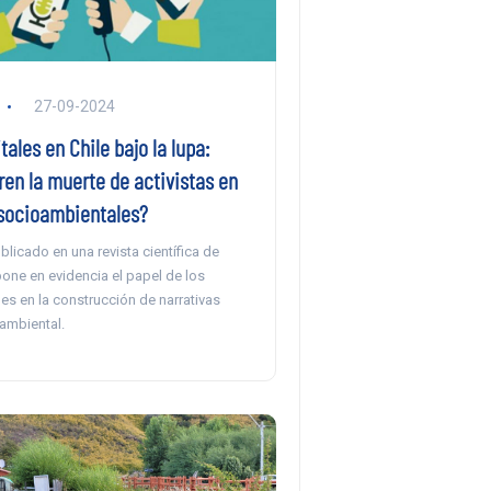
27-09-2024
tales en Chile bajo la lupa:
en la muerte de activistas en
 socioambientales?
licado en una revista científica de
one en evidencia el papel de los
es en la construcción de narrativas
 ambiental.