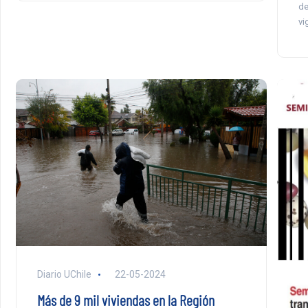
de
vi
Diario UChile
22-05-2024
Más de 9 mil viviendas en la Región