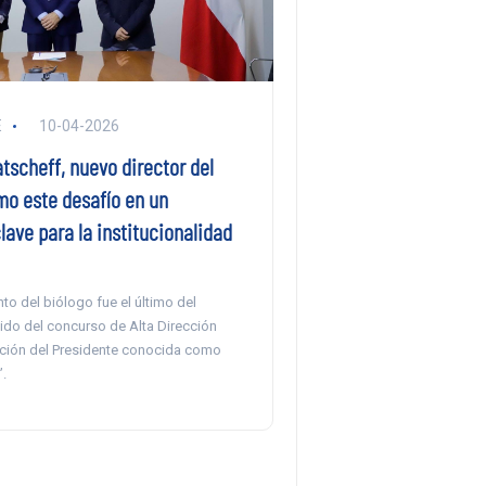
E
10-04-2026
tscheff, nuevo director del
mo este desafío en un
ave para la institucionalidad
o del biólogo fue el último del
ido del concurso de Alta Dirección
bución del Presidente conocida como
.