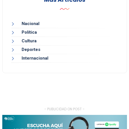
Nacional
Política
Cultura
Deportes
Internacional
- PUBLICIDAD ON POST -