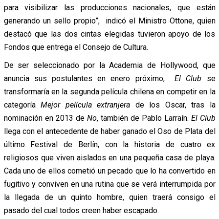
para visibilizar las producciones nacionales, que están
generando un sello propio”, indicó el Ministro Ottone, quien
destacó que las dos cintas elegidas tuvieron apoyo de los
Fondos que entrega el Consejo de Cultura.
De ser seleccionado por la Academia de Hollywood, que
anuncia sus postulantes en enero próximo,
El Club
se
transformaría en la segunda película chilena en competir en la
categoría
Mejor película extranjera
de los Oscar, tras la
nominación en 2013 de
No
, también de Pablo Larraín.
El Club
llega con el antecedente de haber ganado el Oso de Plata del
último Festival de Berlín, con la historia de cuatro ex
religiosos que viven aislados en una pequeña casa de playa.
Cada uno de ellos cometió un pecado que lo ha convertido en
fugitivo y conviven en una rutina que se verá interrumpida por
la llegada de un quinto hombre, quien traerá consigo el
pasado del cual todos creen haber escapado.