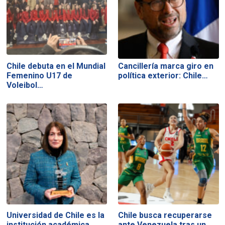
Chile debuta en el Mundial
Cancillería marca giro en
Femenino U17 de
política exterior: Chile…
Voleibol…
Universidad de Chile es la
Chile busca recuperarse
institución académica
ante Venezuela tras un