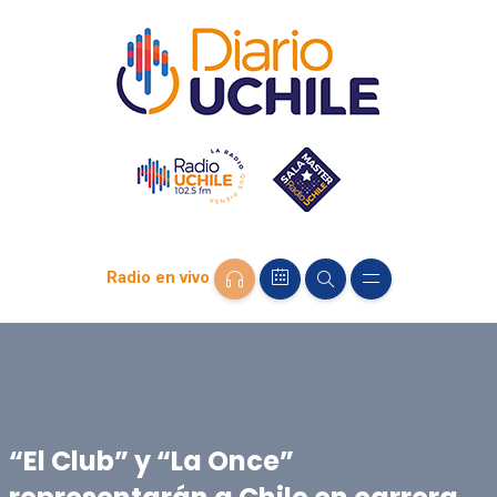
Radio en vivo
“El Club” y “La Once”