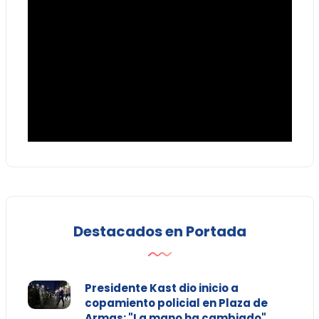
Destacados en Portada
Presidente Kast dio inicio a
copamiento policial en Plaza de
Armas: "La mano ha cambiado"