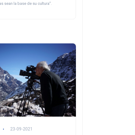
s sean la base de su cultura”.
23-09-2021