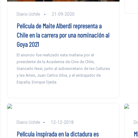
Diario Uchile
21-09-2020
Película de Maite Alberdi representa a
Chile en la carrera por una nominación al
Goya 2021
El anuncio fue realizado esta mañana por el
presidente de la Academia de Cine de Chile,
Giancarlo Nasi, junto al subsecretario de las Culturas
y las Artes, Juan Carlos Silva, y el embajador de
España, Enrique Ojeda.
Diario Uchile
12-12-2018
Di
Película inspirada en la dictadura es
M