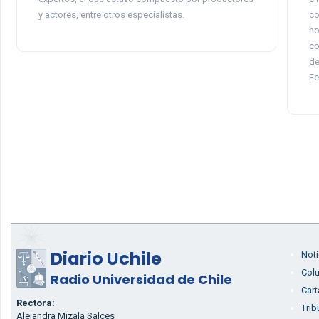
y actores, entre otros especialistas.
co
ho
co
de
Fe
Diario Uchile
Noti
Col
Radio Universidad de Chile
Cart
Rectora:
Trib
Alejandra Mizala Salces