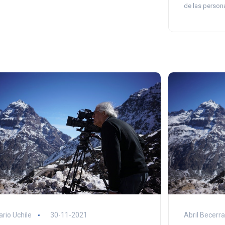
de las persona
ario Uchile
30-11-2021
Abril Becerra