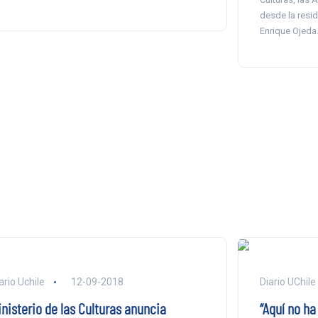
desde la resi
Enrique Ojeda
ario Uchile
12-09-2018
Diario UChile
inisterio de las Culturas anuncia
“Aquí no ha