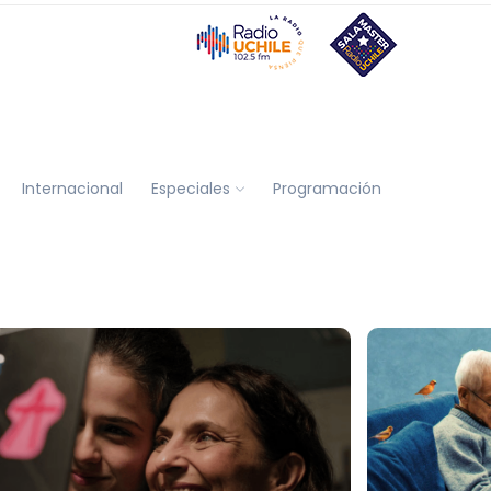
Internacional
Especiales
Programación