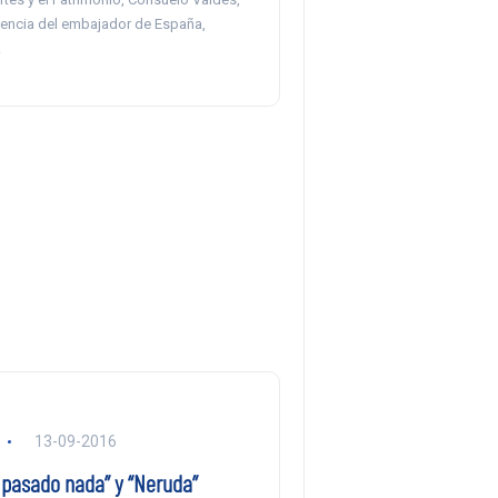
dencia del embajador de España,
.
13-09-2016
 pasado nada” y “Neruda”