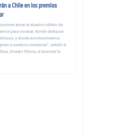
án a Chile en los premios
ar
ciones abren el abanico infinito de
nemos para mostrar, donde destacan
stóricos, y donde acontecimientos
piran a nuestros creadores”, señaló el
ltura, Ernesto Ottone, al anunciar la