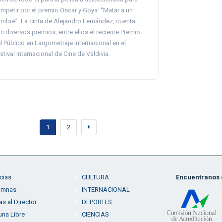
mpetir por el premio Oscar y Goya: “Matar a un
mbre”. La cinta de Alejandro Fernández, cuenta
n diversos premios, entre ellos el reciente Premio
l Público en Largometraje Internacional en el
stival Internacional de Cine de Valdivia.
1
2
cias
CULTURA
Encuentranos e
umnas
INTERNACIONAL
as al Director
DEPORTES
una Libre
CIENCIAS