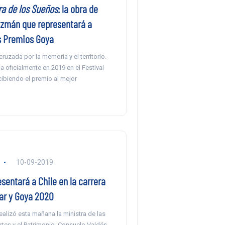
ra de los Sueños
: la obra de
uzmán que representará a
os Premios Goya
cruzada por la memoria y el territorio.
 oficialmente en 2019 en el Festival
ibiendo el premio al mejor
10-09-2019
sentará a Chile en la carrera
car y Goya 2020
realizó esta mañana la ministra de las
Artes y el Patrimonio, Consuelo Valdés,