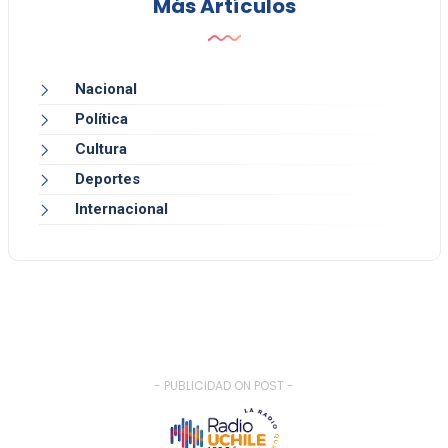
Más Artículos
Nacional
Política
Cultura
Deportes
Internacional
- PUBLICIDAD ON POST -