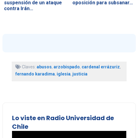
suspensión de un ataque
oposición para subsanar…
contra Irán…
Claves:
abusos
,
arzobispado
,
cardenal errázuriz
,
fernando karadima
,
iglesia
,
justicia
Lo viste en Radio Universidad de
Chile