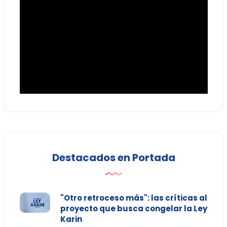
Destacados en Portada
"Otro retroceso más": las críticas al
proyecto que busca congelar la Ley
Karin