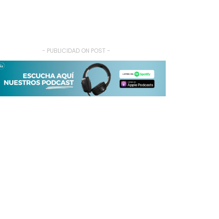
- PUBLICIDAD ON POST -