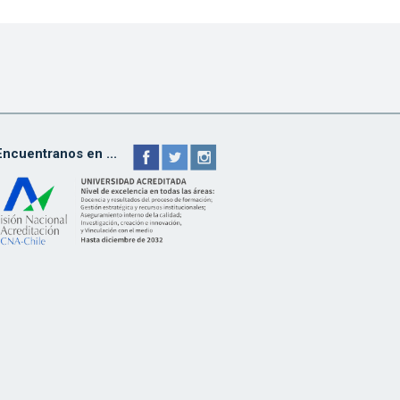
Encuentranos en ...