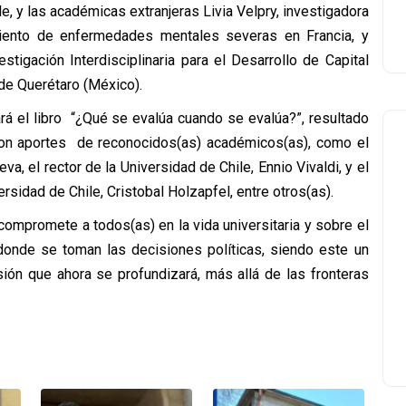
e, y las académicas extranjeras Livia Velpry, investigadora
miento de enfermedades mentales severas en Francia, y
tigación Interdisciplinaria para el Desarrollo de Capital
e Querétaro (México).
ará el libro “¿Qué se evalúa cuando se evalúa?”, resultado
on aportes de reconocidos(as) académicos(as), como el
, el rector de la Universidad de Chile, Ennio Vivaldi, y el
rsidad de Chile, Cristobal Holzapfel, entre otros(as).
 compromete a todos(as) en la vida universitaria y sobre el
 donde se toman las decisiones políticas, siendo este un
ión que ahora se profundizará, más allá de las fronteras