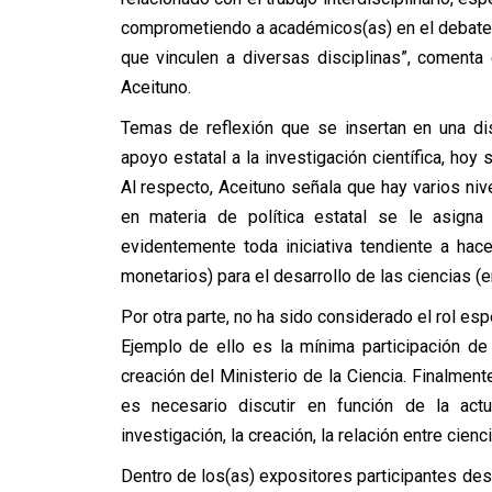
comprometiendo a académicos(as) en el debate 
que vinculen a diversas disciplinas”, comenta
Aceituno.
Temas de reflexión que se insertan en una di
apoyo estatal a la investigación científica, h
Al respecto, Aceituno señala que hay varios nive
en materia de política estatal se le asigna 
evidentemente toda iniciativa tendiente a hac
monetarios) para el desarrollo de las ciencias (
Por otra parte, no ha sido considerado el rol esp
Ejemplo de ello es la mínima participación de
creación del Ministerio de la Ciencia. Finalment
es necesario discutir en función de la a
investigación, la creación, la relación entre cienci
Dentro de los(as) expositores participantes desta