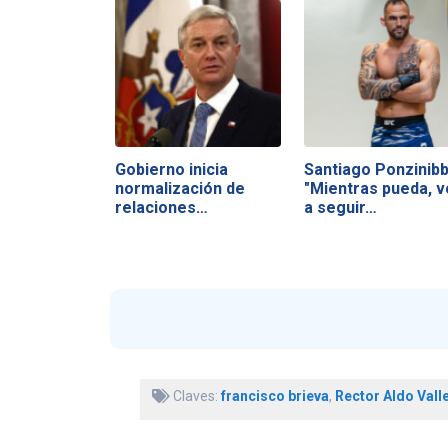
Gobierno inicia
Santiago Ponzinibb
normalización de
"Mientras pueda, v
relaciones…
a seguir…
Claves:
francisco brieva
,
Rector Aldo Vall