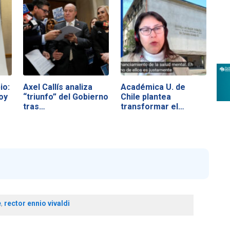
io:
Axel Callís analiza
Académica U. de
oy
“triunfo” del Gobierno
Chile plantea
tras…
transformar el…
e
,
rector ennio vivaldi