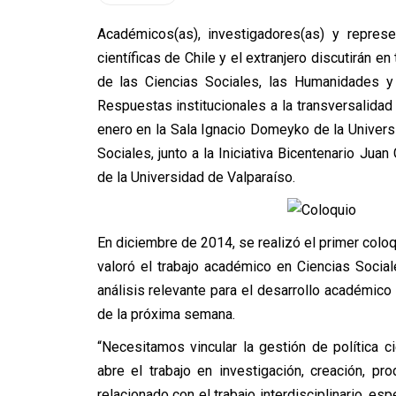
Académicos(as), investigadores(as) y represe
científicas de Chile y el extranjero discutirán en
de las Ciencias Sociales, las Humanidades y l
Respuestas institucionales a la transversalidad 
enero en la Sala Ignacio Domeyko de la Universi
Sociales, junto a la Iniciativa Bicentenario Juan
de la Universidad de Valparaíso.
En diciembre de 2014, se realizó el primer colo
valoró el trabajo académico en Ciencias Socia
análisis relevante para el desarrollo académico 
de la próxima semana.
“Necesitamos vincular la gestión de política c
abre el trabajo en investigación, creación, p
relacionado con el trabajo interdisciplinario, e