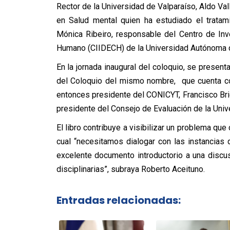
Rector de la Universidad de Valparaíso, Aldo Vall
en Salud mental quien ha estudiado el trata
Mónica Ribeiro, responsable del Centro de Inves
Humano (CIIDECH) de la Universidad Autónoma d
En la jornada inaugural del coloquio, se present
del Coloquio del mismo nombre, que cuenta c
entonces presidente del CONICYT, Francisco Brieva
presidente del Consejo de Evaluación de la Unive
El libro contribuye a visibilizar un problema que
cual “necesitamos dialogar con las instancias
excelente documento introductorio a una discus
disciplinarias”, subraya Roberto Aceituno.
Entradas relacionadas: