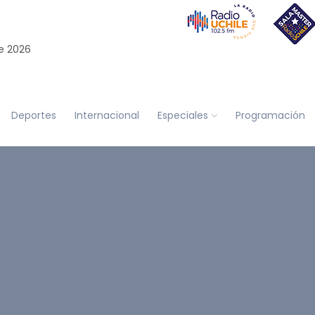
e 2026
Deportes
Internacional
Especiales
Programación