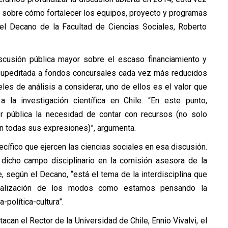
sobre cómo fortalecer los equipos, proyecto y programas
 el Decano de la Facultad de Ciencias Sociales, Roberto
scusión pública mayor sobre el escaso financiamiento y
oy supeditada a fondos concursales cada vez más reducidos
les de análisis a considerar, uno de ellos es el valor que
a la investigación científica en Chile. “En este punto,
er pública la necesidad de contar con recursos (no solo
en todas sus expresiones)”, argumenta.
ecífico que ejercen las ciencias sociales en esa discusión.
 dicho campo disciplinario en la comisión asesora de la
e, según el Decano, “está el tema de la interdisciplina que
ctualización de los modos como estamos pensando la
a-política-cultura”.
can el Rector de la Universidad de Chile, Ennio Vivalvi, el