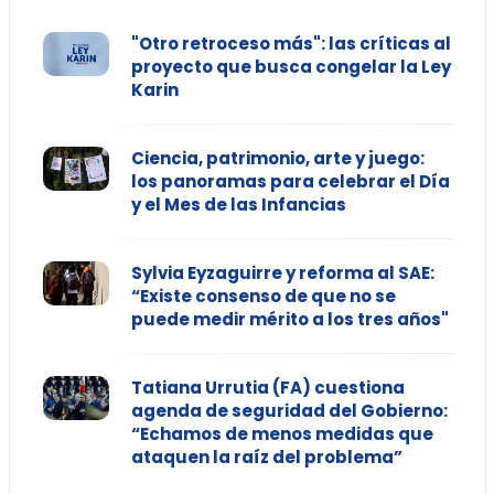
"Otro retroceso más": las críticas al
proyecto que busca congelar la Ley
Karin
Ciencia, patrimonio, arte y juego:
los panoramas para celebrar el Día
y el Mes de las Infancias
Sylvia Eyzaguirre y reforma al SAE:
“Existe consenso de que no se
puede medir mérito a los tres años"
Tatiana Urrutia (FA) cuestiona
agenda de seguridad del Gobierno:
“Echamos de menos medidas que
ataquen la raíz del problema”