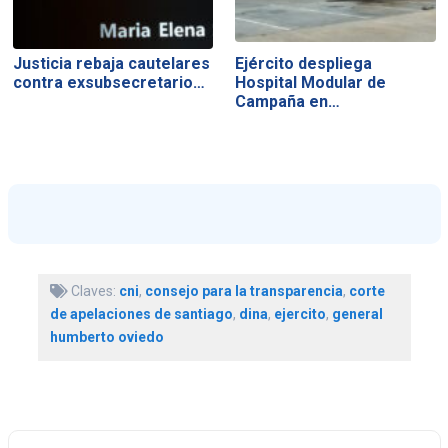
Justicia rebaja cautelares
Ejército despliega
contra exsubsecretario…
Hospital Modular de
Campaña en…
Claves:
cni
,
consejo para la transparencia
,
corte
de apelaciones de santiago
,
dina
,
ejercito
,
general
humberto oviedo