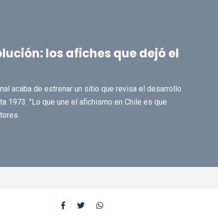
olución: los afiches que dejó el
al acaba de estrenar un sitio que revisa el desarrollo
ta 1973. "Lo que une el afichismo en Chile es que
tores.