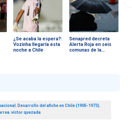
¿Se acaba la espera?:
Senapred decreta
Vozinha llegaría esta
Alerta Roja en seis
noche a Chile
comunas de la…
nacional
,
Desarrollo del afiche en Chile (1905-1973)
,
arrea
,
víctor quezada