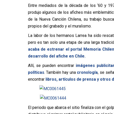
Entre mediados de la década de los ‘60 y 197
produjo algunos de los afiches más emblemáticos
de la Nueva Canción Chilena, su trabajo busc
propios del grabado y el muralismo.
La labor de los hermanos Larrea ha sido rescatad
pero es tan solo una etapa de una larga tradic
acaba de estrenar el portal Memoria Chilena
desarrollo del afiche en Chile.
Allí, se pueden encontrar
imágenes publicitar
políticas
. También hay una
cronología
, se señ
encontrar
libros, artículos de prensa y otro
El periodo que abarca el sitio finaliza con el go