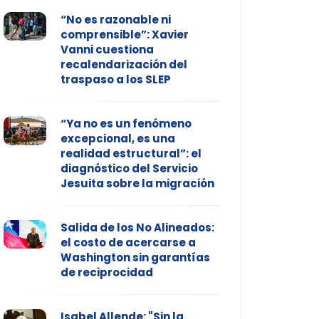
“No es razonable ni
comprensible”: Xavier
Vanni cuestiona
recalendarización del
traspaso a los SLEP
“Ya no es un fenómeno
excepcional, es una
realidad estructural”: el
diagnóstico del Servicio
Jesuita sobre la migración
Salida de los No Alineados:
el costo de acercarse a
Washington sin garantías
de reciprocidad
Isabel Allende: "Sin la