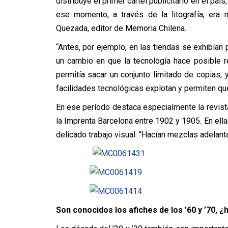
distribuye el primer cartel publicitario en el pa
ese momento, a través de la litografía, era 
Quezada, editor de Memoria Chilena.
“Antes, por ejemplo, en las tiendas se exhibían
un cambio en que la tecnología hace posible 
permitía sacar un conjunto limitado de copias, 
facilidades tecnológicas explotan y permiten qu
En ese período destaca especialmente la revist
la Imprenta Barcelona entre 1902 y 1905. En ella 
delicado trabajo visual. “Hacían mezclas adelan
Son conocidos los afiches de los ’60 y ’70, 