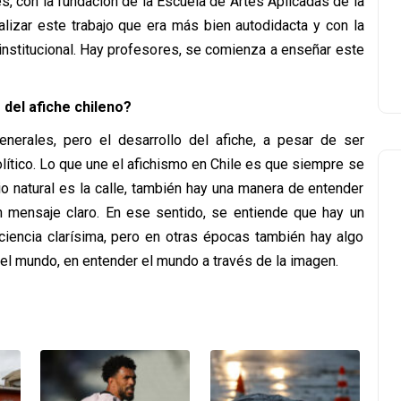
s, con la fundación de la Escuela de Artes Aplicadas de la
lizar este trabajo que era más bien autodidacta y con la
institucional. Hay profesores, se comienza a enseñar este
 del afiche chileno?
enerales, pero el desarrollo del afiche, a pesar de ser
lítico. Lo que une el afichismo en Chile es que siempre se
o natural es la calle, también hay una manera de entender
n mensaje claro. En ese sentido, se entiende que hay un
ciencia clarísima, pero en otras épocas también hay algo
del mundo, en entender el mundo a través de la imagen.