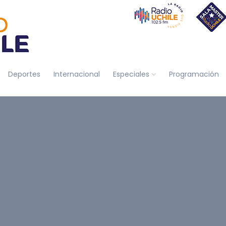
Deportes
Internacional
Especiales
Programación