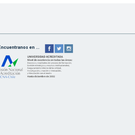
Encuentranos en ...