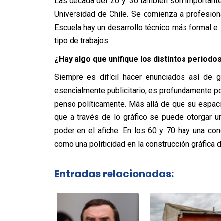
Las década del ’20 y ’30 también son importante
Universidad de Chile. Se comienza a profesiona
Escuela hay un desarrollo técnico más formal e 
tipo de trabajos.
¿Hay algo que unifique los distintos periodos
Siempre es difícil hacer enunciados así de g
esencialmente publicitario, es profundamente po
pensó políticamente. Más allá de que su espaci
que a través de lo gráfico se puede otorgar u
poder en el afiche. En los 60 y 70 hay una con
como una politicidad en la construcción gráfica 
Entradas relacionadas: