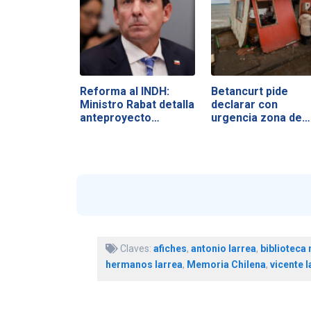
Reforma al INDH:
Betancurt pide
Ministro Rabat detalla
declarar con
anteproyecto…
urgencia zona de…
Claves:
afiches
,
antonio larrea
,
biblioteca 
hermanos larrea
,
Memoria Chilena
,
vicente l