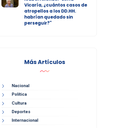
Vicaría, ¿cuántos casos de
atropellos a los DD.HH.
habrían quedado sin
perseguir?"
Más Artículos
Nacional
Política
Cultura
Deportes
Internacional