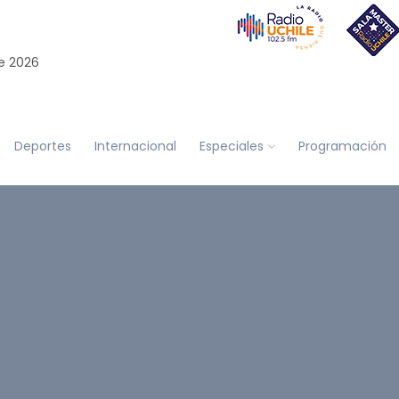
e 2026
Deportes
Internacional
Especiales
Programación