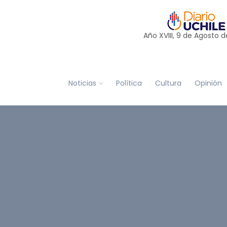
Año XVIII, 9 de
Agosto
d
Noticias
Política
Cultura
Opinión