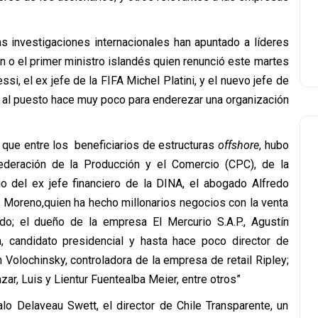
as investigaciones internacionales han apuntado a líderes
n o el primer ministro islandés quien renunció este martes
i, el ex jefe de la FIFA Michel Platini, y el nuevo jefe de
gó al puesto hace muy poco para enderezar una organización
que entre los beneficiarios de estructuras
offshore
, hubo
deración de la Producción y el Comercio (CPC), de la
o del ex jefe financiero de la DINA, el abogado Alfredo
a Moreno,quien ha hecho millonarios negocios con la venta
o; el dueño de la empresa El Mercurio S.A.P., Agustín
 candidato presidencial y hasta hace poco director de
 Volochinsky, controladora de la empresa de retail Ripley;
ar, Luis y Lientur Fuentealba Meier, entre otros”
lo Delaveau Swett, el director de Chile Transparente, un