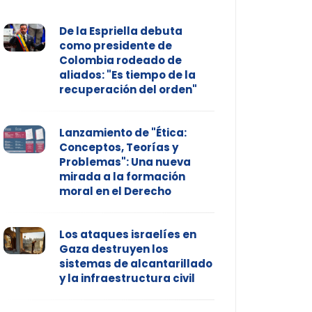
De la Espriella debuta
como presidente de
Colombia rodeado de
aliados: "Es tiempo de la
recuperación del orden"
Lanzamiento de "Ética:
Conceptos, Teorías y
Problemas": Una nueva
mirada a la formación
moral en el Derecho
Los ataques israelíes en
Gaza destruyen los
sistemas de alcantarillado
y la infraestructura civil