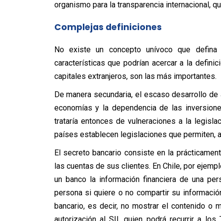
organismo para la transparencia internacional, qu
Complejas definiciones
No existe un concepto unívoco que defina 
características que podrían acercar a la definici
capitales extranjeros, son las más importantes.
De manera secundaria, el escaso desarrollo de 
economías y la dependencia de las inversione
trataría entonces de vulneraciones a la legisla
países establecen legislaciones que permiten, a
El secreto bancario consiste en la prácticame
las cuentas de sus clientes. En Chile, por ejempl
un banco la información financiera de una per
persona si quiere o no compartir su información
bancario, es decir, no mostrar el contenido o
autorización al SII, quien podrá recurrir a lo