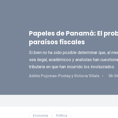
Papeles de Panamá: El prob
paraísos fiscales
Si bien no ha sido posible determinar que, al me
sea ilegal, académicos y analistas han cuestionad
tributaria en que han incurrido los involucrados.
Adélie Pojzman-Pontay y Victoria Viñals
06-0
Economía
Política