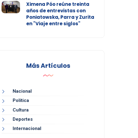
Ximena Póo reúne treinta
años de entrevistas con
Poniatowska, Parra y Zurita
en "Viaje entre siglos"
Más Artículos
Nacional
Política
Cultura
Deportes
Internacional