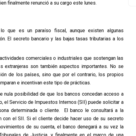
ien finalmente renunció a su cargo este lunes.
lo que es un paraíso fiscal, aunque existen algunas
ón. El secreto bancario y las bajas tasas tributarias a los
actividades comerciales o industriales que sostengan las
s extranjeras son también aspectos importantes. No se
ción de los países, sino que por el contrario, los propios
mparan e incentivan este tipo de prácticas.
nte nula posibilidad de que los bancos concedan acceso a
o, el Servicio de Impuestos Internos (SII) puede solicitar a
sona determinada o cliente. El banco le consultará a la
 con el SII. Si el cliente decide hacer uso de su secreto
 movimientos de su cuenta, el banco denegará a su vez la
s Tribunales de Justicia, y finalmente en el marco de una