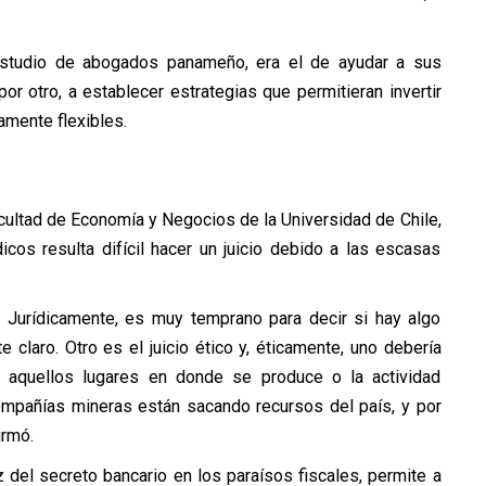
estudio de abogados panameño, era el de ayudar a sus
por otro, a establecer estrategias que permitieran invertir
amente flexibles.
acultad de Economía y Negocios de la Universidad de Chile,
icos resulta difícil hacer un juicio debido a las escasas
s. Jurídicamente, es muy temprano para decir si hay algo
claro. Otro es el juicio ético y, éticamente, uno debería
n aquellos lugares en donde se produce o la actividad
ompañías mineras están sacando recursos del país, y por
irmó.
z del secreto bancario en los paraísos fiscales, permite a