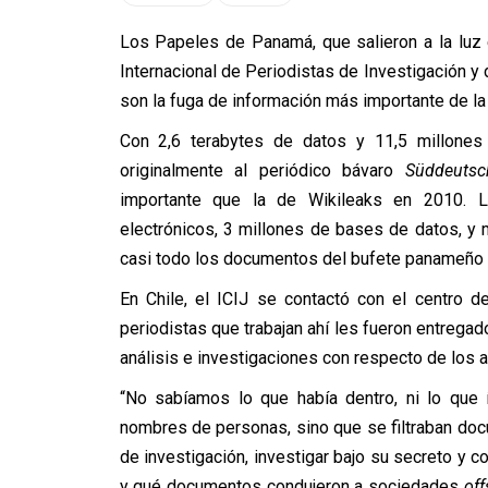
Los Papeles de Panamá, que salieron a la luz 
Internacional de Periodistas de Investigación y
son la fuga de información más importante de la h
Con 2,6 terabytes de datos y 11,5 millones
originalmente al periódico bávaro
Süddeutsc
importante que la de Wikileaks en 2010. 
electrónicos, 3 millones de bases de datos, y
casi todo los documentos del bufete panameño
En Chile, el ICIJ se contactó con el centro d
periodistas que trabajan ahí les fueron entrega
análisis e investigaciones con respecto de los 
“No sabíamos lo que había dentro, ni lo que í
nombres de personas, sino que se filtraban do
de investigación, investigar bajo su secreto y 
y qué documentos condujeron a sociedades
off