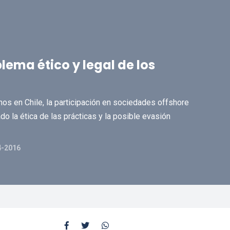
lema ético y legal de los
nos en Chile, la participación en sociedades offshore
o la ética de las prácticas y la posible evasión
4-2016