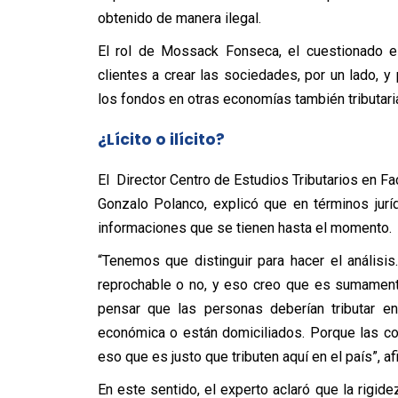
obtenido de manera ilegal.
El rol de Mossack Fonseca, el cuestionado 
clientes a crear las sociedades, por un lado, y 
los fondos en otras economías también tributari
¿Lícito o ilícito?
El ‎Director Centro de Estudios Tributarios en F
Gonzalo Polanco, explicó que en términos juríd
informaciones que se tienen hasta el momento.
“Tenemos que distinguir para hacer el análisi
reprochable o no, y eso creo que es sumamente 
pensar que las personas deberían tributar e
económica o están domiciliados. Porque las c
eso que es justo que tributen aquí en el país”, af
En este sentido, el experto aclaró que la rigide