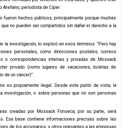
Arellano, periodista de Ciper.
no fueron hechos públicos, principalmente porque muchas
 que no pueden ser compartidos sin dañar el derecho a la
 de la investigación, lo explicó en esos términos: “Pero hay
iones personales, como direcciones postales, correos
es o correspondencias internas y privadas de Mossack
cter privado (como lugares de vacaciones, boletas de
to de un cáncer)”.
no es propiamente ilegal. Desde este punto de vista, la
 la investigación, o sobre personas que no son personas
uras creadas por Mossack Fonseca, por su parte, será
s. Esa base contiene informaciones precisas sobre las
bres de los accionarios, y otros relevantes a las empresas