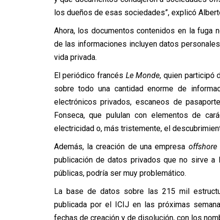
los dueños de esas sociedades”, explicó Alberto 
Ahora, los documentos contenidos en la fuga 
de las informaciones incluyen datos personales
vida privada.
El periódico francés
Le Monde
, quien participó
sobre todo una cantidad enorme de informac
electrónicos privados, escaneos de pasaport
Fonseca, que pululan con elementos de cará
electricidad o, más tristemente, el descubrimien
Además, la creación de una empresa
offshore
publicación de datos privados que no sirve a
públicas, podría ser muy problemático.
La base de datos sobre las 215 mil estruct
publicada por el ICIJ en las próximas semana
fechas de creación y de disolución, con los nom