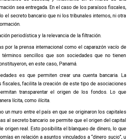
ormación sea entregada. En el caso de los paraísos fiscales,
o el secreto bancario que ni los tribunales internos, ni otra
formación.
ión periodística y la relevancia de la filtración.
s por la prensa internacional como el caparazón vacío de
en términos sencillos que son sociedades que no tienen
onstituyeron, en este caso, Panamá.
ciedades es que permiten crear una cuenta bancaria. La
fiscales, facilita la creación de este tipo de asociaciones
ermitan transparentar el origen de los fondos. Lo que
era lícita, como ilícita.
 un muro entre el país en que se originaron los capitales
ias al secreto bancario se permite que el origen del capital
 de origen real. Esto posibilita el blanqueo de dinero, lo que
nomías en relación a asuntos vinculados a “dinero sucio”, u