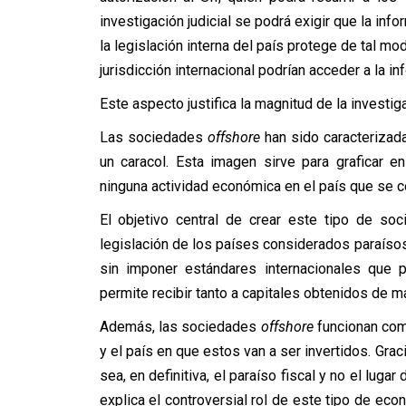
investigación judicial se podrá exigir que la inf
la legislación interna del país protege de tal mod
jurisdicción internacional podrían acceder a la in
Este aspecto justifica la magnitud de la investigac
Las sociedades
offshore
han sido caracterizada
un caracol. Esta imagen sirve para graficar 
ninguna actividad económica en el país que se c
El objetivo central de crear este tipo de so
legislación de los países considerados paraísos 
sin imponer estándares internacionales que p
permite recibir tanto a capitales obtenidos de man
Además, las sociedades
offshore
funcionan como
y el país en que estos van a ser invertidos. Grac
sea, en definitiva, el paraíso fiscal y no el lugar
explica el controversial rol de este tipo de eco