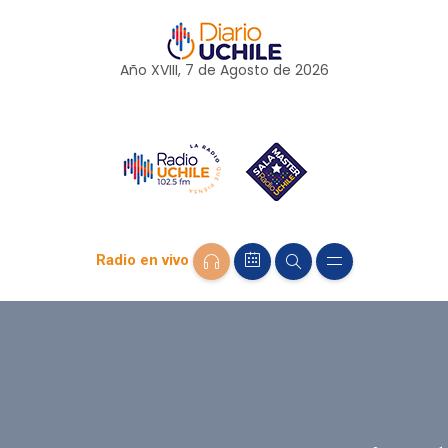
Año XVIII, 7 de
Agosto
de 2026
Radio en vivo