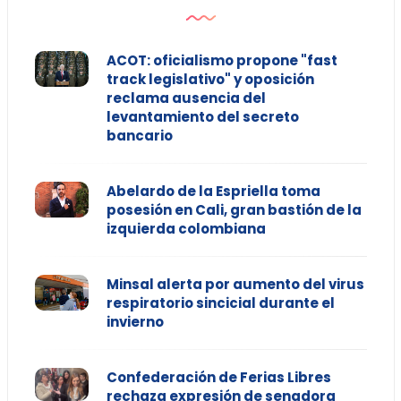
ACOT: oficialismo propone "fast
track legislativo" y oposición
reclama ausencia del
levantamiento del secreto
bancario
Abelardo de la Espriella toma
posesión en Cali, gran bastión de la
izquierda colombiana
Minsal alerta por aumento del virus
respiratorio sincicial durante el
invierno
Confederación de Ferias Libres
rechaza expresión de senadora