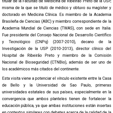
titular de la Facultad de Medicina de Ribeirão Preto de la USP,
misma de la que se tituló de médico y obtuvo su magíster y
doctorado en Medicina Clínica. Es miembro de la Academia
Brasileña de Ciencias (ABC) y miembro correspondiente de la
Academia Mundial de Ciencias (TWAS), con sede en Italia.
Fue presidente del Consejo Nacional de Desarrollo Científico
y Tecnológico (CNPq) (2007-2010), decano de la
Investigación de la USP (2010-2013), director clínico del
Hospital de Ribeirão Preto y miembro de la Comisión
Nacional de Bioseguridad (CTNBio), además de ser uno de
los académicos más citados del continente.
Esta visita viene a potenciar el vínculo existente entre la Casa
de Bello y la Universidad de Sao Paulo, primeras
universidades estatales de sus países, especialmente en la
convergencia que ambos planteles tienen de fortalecer la
educación pública, ya que ambas instituciones están insertas
en contextos similares con debates acerca de la calidad de la