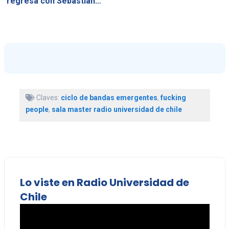
regresa con Sebastián…
Claves:
ciclo de bandas emergentes
,
fucking
people
,
sala master radio universidad de chile
Lo viste en Radio Universidad de
Chile