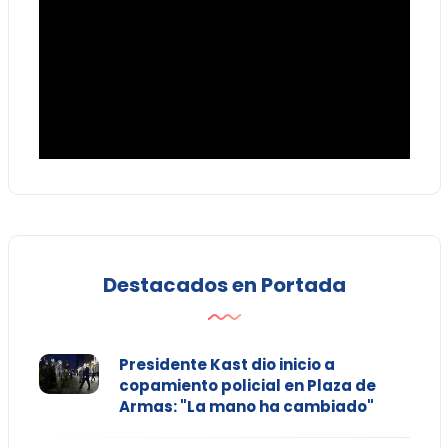
Destacados en Portada
Presidente Kast dio inicio a
copamiento policial en Plaza de
Armas: "La mano ha cambiado"