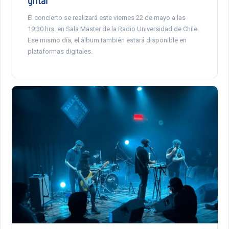
El concierto se realizará este viernes 22 de mayo a las
19:30 hrs. en Sala Master de la Radio Universidad de Chile.
Ese mismo día, el álbum también estará disponible en
plataformas digitales.