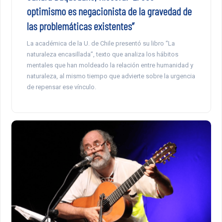
optimismo es negacionista de la gravedad de
las problemáticas existentes”
La académica de la U. de Chile presentó su libro “La
naturaleza encasillada”, texto que analiza los hábitos
mentales que han moldeado la relación entre humanidad y
naturaleza, al mismo tiempo que advierte sobre la urgencia
de repensar ese vínculo.