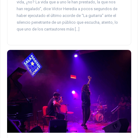
vida, ¿no? La vida que a uno le han prestado, la que nos
han regalado”, dice Víctor Heredia a pocos segundos de
haber ejecutado el último acorde de “La guitarra” ante el
silencio penetrante de un público que escucha, atento, lo
que uno de los cantautores más […]