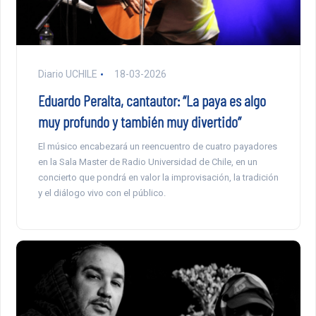
Diario UCHILE
18-03-2026
Eduardo Peralta, cantautor: “La paya es algo
muy profundo y también muy divertido”
El músico encabezará un reencuentro de cuatro payadores
en la Sala Master de Radio Universidad de Chile, en un
concierto que pondrá en valor la improvisación, la tradición
y el diálogo vivo con el público.