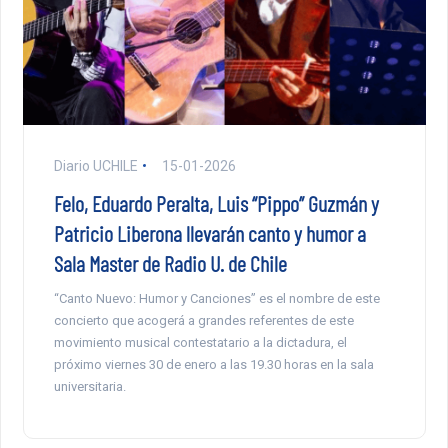
Diario UCHILE
15-01-2026
Felo, Eduardo Peralta, Luis “Pippo” Guzmán y
Patricio Liberona llevarán canto y humor a
Sala Master de Radio U. de Chile
“Canto Nuevo: Humor y Canciones” es el nombre de este
concierto que acogerá a grandes referentes de este
movimiento musical contestatario a la dictadura, el
próximo viernes 30 de enero a las 19.30 horas en la sala
universitaria.