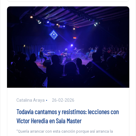
Catalina Araya
26-02-2026
Todavía cantamos y resistimos: lecciones con
Víctor Heredia en Sala Master
“Quería arrancar con esta canción porque así arranca la