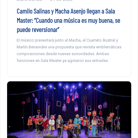
Camilo Salinas y Macha Asenjo llegan a Sala
Master: “Cuando una música es muy buena, se
puede reversionar”
El músico presentará junto al Macha, el Cuarteto Austral y
Martín Benavides una propuesta que revisita emblemáticas
composiciones desde nuevas sonoridades. Ambas
funciones en Sala Master ya agotaron sus entradas.