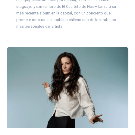
uruguayo y exmiembro de El Cuarteto de Nos— lanzará su
más reciente álbum en la capital, con un concierto que
promete mostrar a su público chileno uno de los trabajos
más personales del artista.