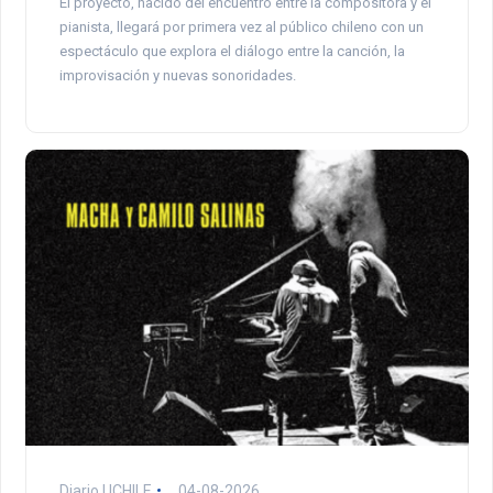
El proyecto, nacido del encuentro entre la compositora y el
pianista, llegará por primera vez al público chileno con un
espectáculo que explora el diálogo entre la canción, la
improvisación y nuevas sonoridades.
Diario UCHILE
04-08-2026