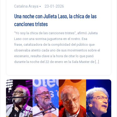
Catalina Araya
23-01-2026
Una noche con Julieta Laso, la chica de las
canciones tristes
“Yo soy la chica de las canciones tristes“, afirmó Julieta
Laso con una sonrisa juguetona en el rostro. Esa
frase, catalizadora de la complicidad del público que
observaba atento cada uno de sus movimientos sobre el
escenario, resulta clave a la hora de citar lo que pasó
durante la noche del 22 de enero en la Sala Master de […]