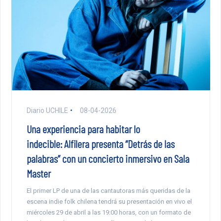
Diario UCHILE
08-04-2026
Una experiencia para habitar lo
indecible: Alfilera presenta “Detrás de las
palabras” con un concierto inmersivo en Sala
Master
El primer LP de una de las cantautoras más queridas de la
escena indie folk chilena tendrá su presentación en vivo el
miércoles 29 de abril a las 19:00 horas, con un formato de