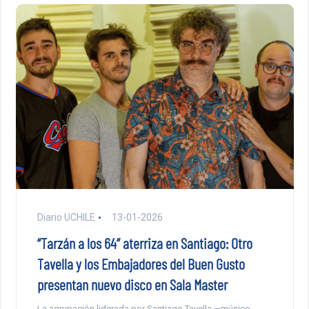
Diario UCHILE
13-01-2026
“Tarzán a los 64” aterriza en Santiago: Otro
Tavella y los Embajadores del Buen Gusto
presentan nuevo disco en Sala Master
La agrupación liderada por Santiago Tavella —músico