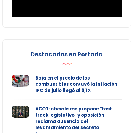
Destacados en Portada
Baja en el precio de los
combustibles contuvó la inflación:
IPC de julio llegó al 0,1%
ACOT: oficialismo propone "fast
track legislativo" y oposición
reclama ausencia del
levantamiento del secreto