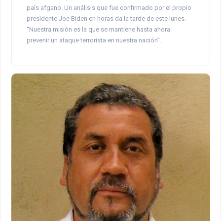
país afgano. Un análisis que fue confirmado por el propio
presidente Joe Biden en horas da la tarde de este lunes.
“Nuestra misión es la que se mantiene hasta ahora:
prevenir un ataque terrorista en nuestra nación”.