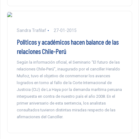
Sandra Trafilaf
27-01-2015
Políticos y académicos hacen balance de las
relaciones Chile-Perú
Según la información oficial, el Seminario “El futuro de las
relaciones Chile-Perú”, inaugurado por el canciller Heraldo
Muñoz, tuvo el objetivo de conmemorar los avances
logrados en torno al fallo de la Corte Internacional de
Justicia (CIJ) de La Haya por la demanda marítima peruana
interpuesta en contra de nuestro país el año 2008. En el
primer aniversario de esta sentencia, los analistas
consultados tuvieron distintas miradas respecto de las
afirmaciones del Canciller.