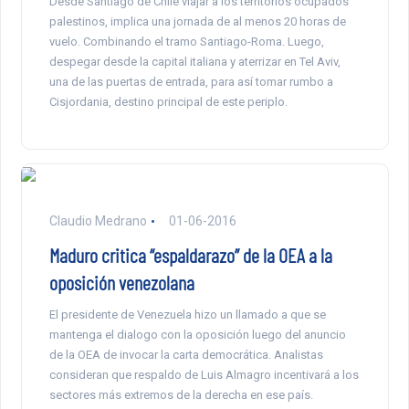
Desde Santiago de Chile viajar a los territorios ocupados
palestinos, implica una jornada de al menos 20 horas de
vuelo. Combinando el tramo Santiago-Roma. Luego,
despegar desde la capital italiana y aterrizar en Tel Aviv,
una de las puertas de entrada, para así tomar rumbo a
Cisjordania, destino principal de este periplo.
Claudio Medrano
01-06-2016
Maduro critica “espaldarazo” de la OEA a la
oposición venezolana
El presidente de Venezuela hizo un llamado a que se
mantenga el dialogo con la oposición luego del anuncio
de la OEA de invocar la carta democrática. Analistas
consideran que respaldo de Luis Almagro incentivará a los
sectores más extremos de la derecha en ese país.