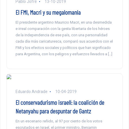
Pablo Jofré
13-10-2019
El FMI, Macri y su megalomanía
El presidente argentino Mauricio Macri, en una desmedida
e irreal comparación con la gesta libertaria de los héroes
de la independencia de ese país, con una personalidad
cada día más caricaturesca, comparó sus acuerdos con el
FMI y los efectos sociales y políticos que han significado
para Argentina, con los peligros y esfuerzos llevados a […]
Eduardo Andrade
10-04-2019
El conservadurismo israelí: la coalición de
Netanyahu para despuntar de Gantz
En un escenario reñido, al 97 por ciento de los votos
escrutados en Israel, el primer ministro, Benjamin