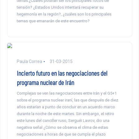
temas.¿Cuáles podrían ser los principales focos de
tensión? ¿Estados Unidos intentará recuperar su
hegemonía en la región?, ¿cuáles son los principales
temas que emanarán de este encuentro?
Paula Correa
31-03-2015
Incierto futuro en las negociaciones del
programa nuclear de Irán
Complejas se ven las negociaciones entre Irán y el G5+1
sobre el programa nuclear iraní, las que después de diez
años estarían a punto de concluir en un acuerdo marco
durante la noche de este martes. Sin embargo, el retiro
este lunes del canciller ruso, Serguéi Lavrov, dio una
negativa señal ¿Cómo se observa el clima de estas
negociaciones a horas de que se cumpla el plazo