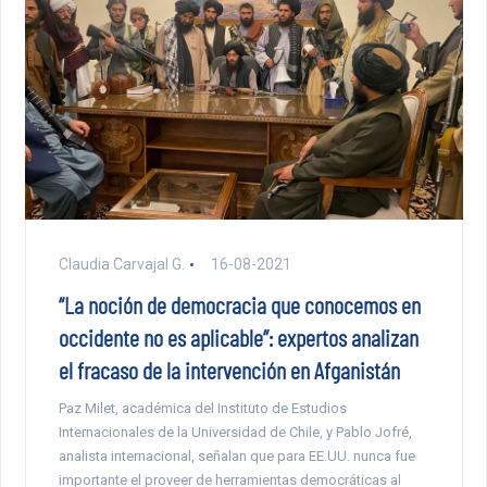
Claudia Carvajal G.
16-08-2021
“La noción de democracia que conocemos en
occidente no es aplicable”: expertos analizan
el fracaso de la intervención en Afganistán
Paz Milet, académica del Instituto de Estudios
Internacionales de la Universidad de Chile, y Pablo Jofré,
analista internacional, señalan que para EE.UU. nunca fue
importante el proveer de herramientas democráticas al