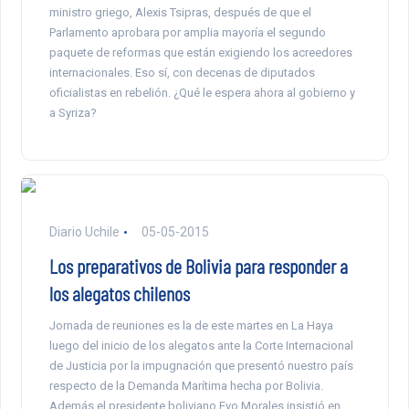
ministro griego, Alexis Tsipras, después de que el
Parlamento aprobara por amplia mayoría el segundo
paquete de reformas que están exigiendo los acreedores
internacionales. Eso sí, con decenas de diputados
oficialistas en rebelión. ¿Qué le espera ahora al gobierno y
a Syriza?
Diario Uchile
05-05-2015
Los preparativos de Bolivia para responder a
los alegatos chilenos
Jornada de reuniones es la de este martes en La Haya
luego del inicio de los alegatos ante la Corte Internacional
de Justicia por la impugnación que presentó nuestro país
respecto de la Demanda Marítima hecha por Bolivia.
Además el presidente boliviano Evo Morales insistió en