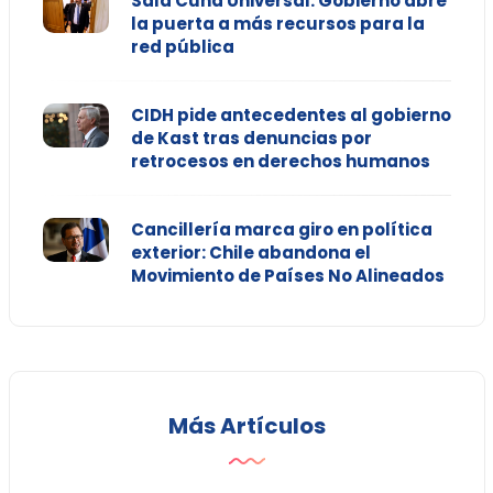
Sala Cuna Universal: Gobierno abre
la puerta a más recursos para la
red pública
CIDH pide antecedentes al gobierno
de Kast tras denuncias por
retrocesos en derechos humanos
Cancillería marca giro en política
exterior: Chile abandona el
Movimiento de Países No Alineados
Más Artículos