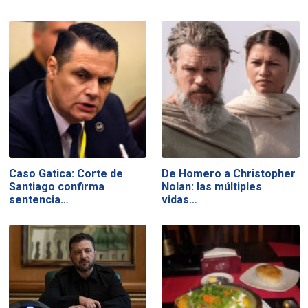
Caso Gatica: Corte de
De Homero a Christopher
Santiago confirma
Nolan: las múltiples
sentencia…
vidas…