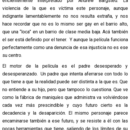
eficientemente interpretado por Andrew Bargsted. La
violencia de la que es víctima este personaje, aunque
indignante lamentablemente no nos resulta extraña, y nos
hace recordar que no es lo mismo ser gay en el barrio alto,
que una “loca” en un barrio de clase media baja. Acá también
el ser está definido por el tener. Y aunque la película funciona
perfectamente como una denuncia de esa injusticia no es ese
su centro.
El motor de la película es el padre desesperado y
desesperanzado. Un padre que intenta aferrarse con todo lo
que tiene a que la realidad puede ser distinta a la que es. Que
no entiende a su hijo, pero que tampoco lo cuestiona. Que ve
como la fábrica de maniquíes que administra va volviéndose
cada vez más prescindible y cuyo futuro cierto es la
decadencia y la desaparición. El mismo personaje parece
encaminarse también a ese futuro, y se resiste a él con las
pocas herramientas que tiene, saliendo de los límites de su