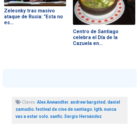
Zelesnky tras masivo
ataque de Rusia: "Esta no
es…
Centro de Santiago
celebra el Día de la
Cazuela en…
Claves:
Alex Anwandter
,
andrew bargsted
,
daniel
zamudio
,
festival de cine de santiago
,
lgtb
,
nunca
vas a estar solo
,
sanfic
,
Sergio Hernández