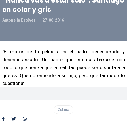
“Nunca vas a estar solo": Santiago
en color y gris
Antonella Estévez
27-08-2016
"El motor de la película es el padre desesperado y
desesperanzado. Un padre que intenta aferrarse con
todo lo que tiene a que la realidad puede ser distinta a la
que es. Que no entiende a su hijo, pero que tampoco lo
cuestiona".
Cultura