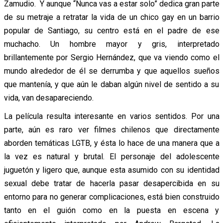
Zamudio. Y aunque “Nunca vas a estar solo” dedica gran parte
de su metraje a retratar la vida de un chico gay en un barrio
popular de Santiago, su centro está en el padre de ese
muchacho. Un hombre mayor y gris, interpretado
brillantemente por Sergio Hernández, que va viendo como el
mundo alrededor de él se derrumba y que aquellos sueños
que mantenía, y que aún le daban algún nivel de sentido a su
vida, van desapareciendo.
La película resulta interesante en varios sentidos. Por una
parte, aún es raro ver filmes chilenos que directamente
aborden temáticas LGTB, y ésta lo hace de una manera que a
la vez es natural y brutal. El personaje del adolescente
juguetón y ligero que, aunque esta asumido con su identidad
sexual debe tratar de hacerla pasar desapercibida en su
entorno para no generar complicaciones, está bien construido
tanto en el guión como en la puesta en escena y