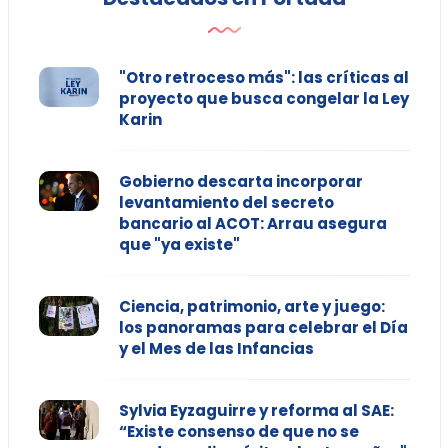
"Otro retroceso más": las críticas al
proyecto que busca congelar la Ley
Karin
Gobierno descarta incorporar
levantamiento del secreto
bancario al ACOT: Arrau asegura
que "ya existe"
Ciencia, patrimonio, arte y juego:
los panoramas para celebrar el Día
y el Mes de las Infancias
Sylvia Eyzaguirre y reforma al SAE:
“Existe consenso de que no se