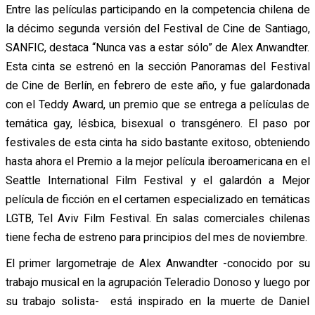
Entre las películas participando en la competencia chilena de
la décimo segunda versión del Festival de Cine de Santiago,
SANFIC, destaca “Nunca vas a estar sólo” de Alex Anwandter.
Esta cinta se estrenó en la sección Panoramas del Festival
de Cine de Berlín, en febrero de este año, y fue galardonada
con el Teddy Award, un premio que se entrega a películas de
temática gay, lésbica, bisexual o transgénero. El paso por
festivales de esta cinta ha sido bastante exitoso, obteniendo
hasta ahora el Premio a la mejor película iberoamericana en el
Seattle International Film Festival y el galardón a Mejor
película de ficción en el certamen especializado en temáticas
LGTB, Tel Aviv Film Festival. En salas comerciales chilenas
tiene fecha de estreno para principios del mes de noviembre.
El primer largometraje de Alex Anwandter -conocido por su
trabajo musical en la agrupación Teleradio Donoso y luego por
su trabajo solista- está inspirado en la muerte de Daniel