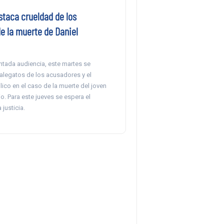
staca crueldad de los
e la muerte de Daniel
ntada audiencia, este martes se
 alegatos de los acusadores y el
lico en el caso de la muerte del joven
. Para este jueves se espera el
 justicia.