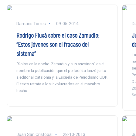
Damaris Torres
09-05-2014
Di
Rodrigo Fluxá sobre el caso Zamudio:
J
“Estos jóvenes son el fracaso del
d
sistema”
La
re
“Solos en la noche. Zamudio y sus asesinos” es el
se
nombre la publicación que el periodista lanzó junto
Pe
a editorial Catalonia y la Escuela de Periodismo UDP.
Da
El texto retrata a los involucrados en el macabro
20
hecho.
Sa
Juan San Cristóbal
28-10-2013
Ju