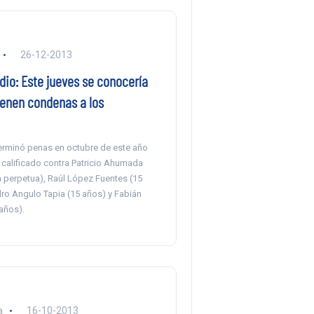
26-12-2013
io: Este jueves se conocería
ienen condenas a los
terminó penas en octubre de este año
 calificado contra Patricio Ahumada
 perpetua), Raúl López Fuentes (15
dro Angulo Tapia (15 años) y Fabián
años).
a
16-10-2013