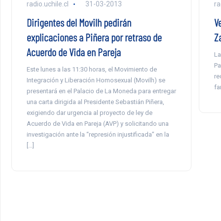
radio.uchile.cl
31-03-2013
ra
Dirigentes del Movilh pedirán
V
explicaciones a Piñera por retraso de
Z
Acuerdo de Vida en Pareja
La
Pa
Este lunes a las 11:30 horas, el Movimiento de
re
Integración y Liberación Homosexual (Movilh) se
fa
presentará en el Palacio de La Moneda para entregar
una carta dirigida al Presidente Sebastián Piñera,
exigiendo dar urgencia al proyecto de ley de
Acuerdo de Vida en Pareja (AVP) y solicitando una
investigación ante la “represión injustificada” en la
[…]