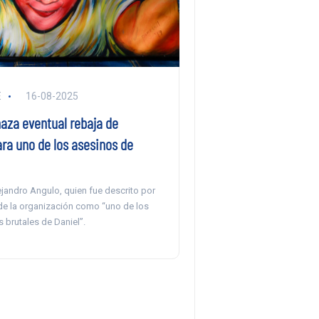
E
16-08-2025
haza eventual rebaja de
ra uno de los asesinos de
ejandro Angulo, quien fue descrito por
 de la organización como “uno de los
 brutales de Daniel”.