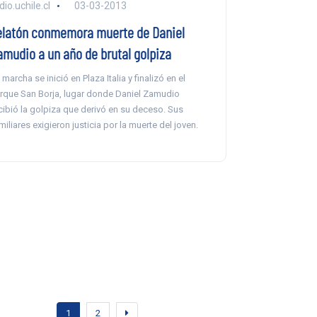
dio.uchile.cl
03-03-2013
elatón conmemora muerte de Daniel
amudio a un año de brutal golpiza
 marcha se inició en Plaza Italia y finalizó en el
rque San Borja, lugar donde Daniel Zamudio
cibió la golpiza que derivó en su deceso. Sus
miliares exigieron justicia por la muerte del joven.
1
2